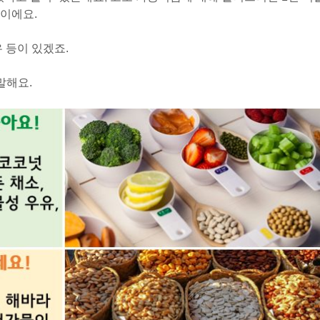
이에요.
 등이 있겠죠.
말해요.