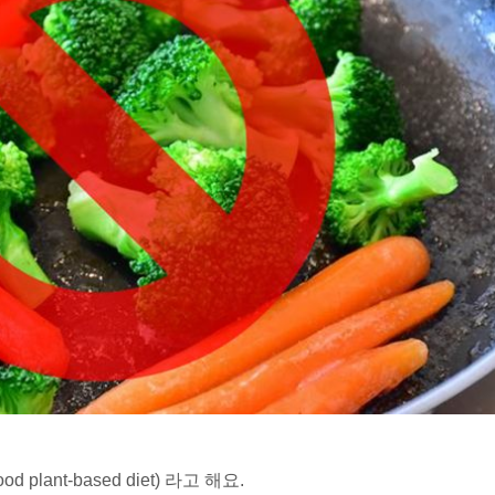
 plant-based diet) 라고 해요.