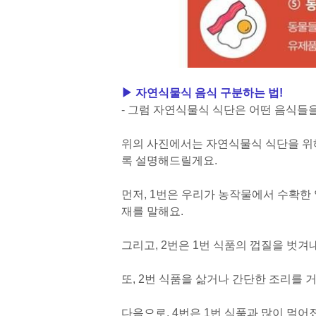
▶ 자연식물식 음식 구분하는 법!
- 그럼 자연식물식 식단은 어떤 음식들
위의 사진에서는 자연식물식 식단을 위
록 설명해드릴게요.
먼저, 1번은 우리가 농작물에서 수확한
재를 말해요.
그리고, 2번은 1번 식품의 껍질을 벗겨
또, 2번 식품을 삶거나 간단한 조리를 
다음으로, 4번은 1번 식품과 많이 멀어