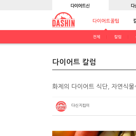
전체
칼럼
다이어트 칼럼
화제의 다이어트 식단, 자연식물
다신지킴이