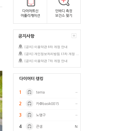
공지사항
[공지] 이용약관 8차 개정 안내
[공지] 개인정보처리방침 13차 개정 안내
[공지] 이용약관 7차 개정 안내
다이어터 랭킹
1
terria
2
카@basik0815
3
노맹구
4
큰샘
N