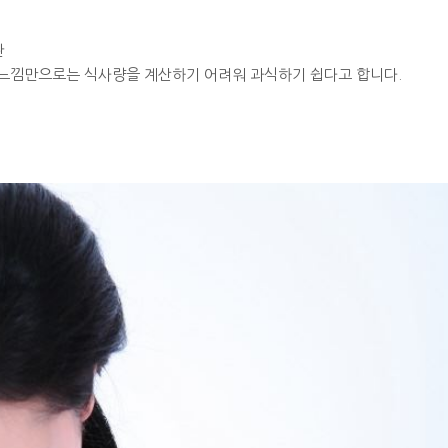
관
느낌만으로는 식사량을 계산하기 어려워 과식하기 쉽다고 합니다.