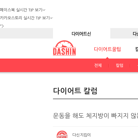
페이스북 실시간 TIP 보기☞
카카오스토리 실시간 TIP 보기☞
">
전체
칼럼
다이어트 칼럼
운동을 해도 체지방이 빠지지 않
다신지킴이