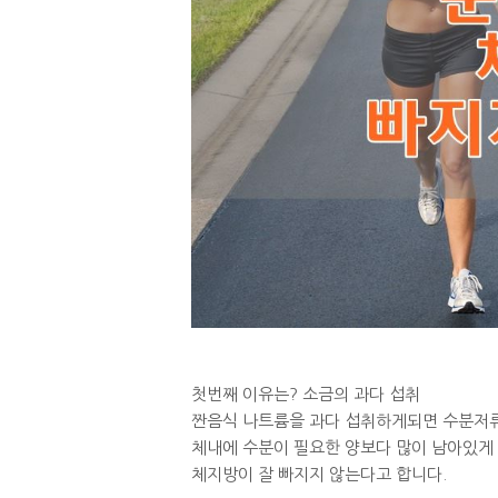
첫번째 이유는? 소금의 과다 섭취
짠음식 나트륨을 과다 섭취하게되면 수분저
체내에 수분이 필요한 양보다 많이 남아있게
체지방이 잘 빠지지 않는다고 합니다.