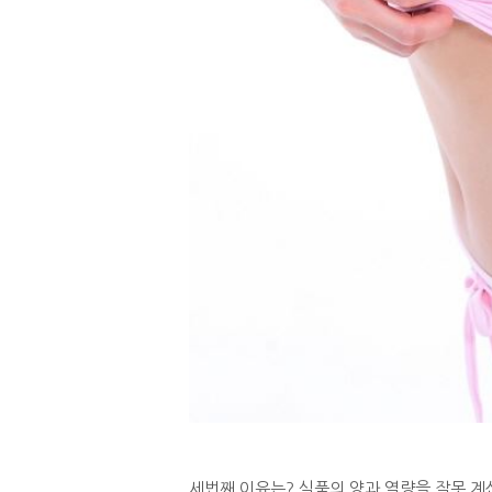
세번째 이유는? 식품의 양과 열량을 잘못 