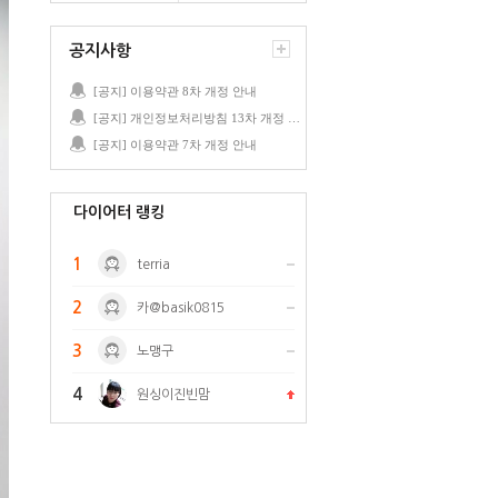
공지사항
[공지] 이용약관 8차 개정 안내
[공지] 개인정보처리방침 13차 개정 안내
[공지] 이용약관 7차 개정 안내
다이어터 랭킹
1
terria
2
카@basik0815
3
노맹구
4
원싱이진빈맘