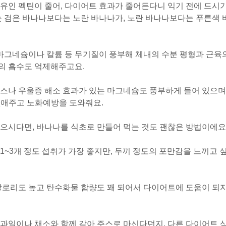
유인 펙틴이 줄어, 다이어트 효과가 줄어든다니 익기 전에 드시
는 검은 바나나보다는 노란 바나나가, 노란 바나나보다는 푸른색 
 마그네슘이나 칼륨 등 무기질이 풍부해 체내의 수분 평형과 근육
의 흡수도 억제해주고요.
스나 우울증 해소 효과가 있는 마그네슘도 풍부하게 들어 있으며
애주고 노화예방을 도와줘요.
으시다면, 바나나를 식초로 만들어 먹는 것도 괜찮은 방법이에요
~3개 정도 섭취가 가장 좋지만, 두끼 정도의 포만감을 느끼고 
칼로리도 높고 탄수화물 함량도 꽤 되어서 다이어트에 도움이 되
과일이나 채소와 함께 갈아 주스로 마신다던지, 다른 다이어트 