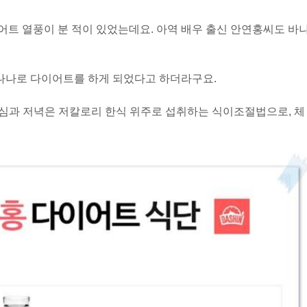
트 열풍이 분 적이 있었는데요. 아역 배우 출신 안연홍씨도 바
바나나로 다이어트를 하게 되었다고 하더라구요.
점심과 저녁은 저칼로리 한식 위주로 섭취하는 식이조절법으로, 체