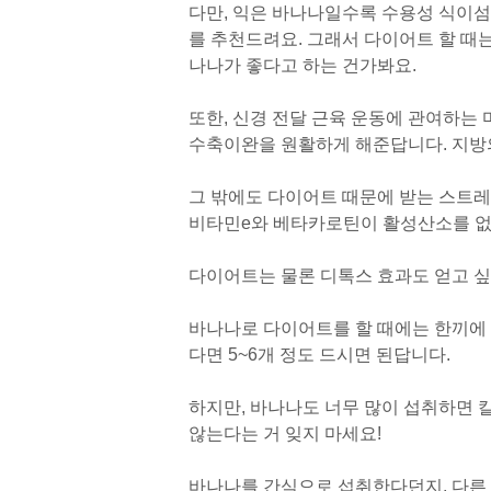
다만, 익은 바나나일수록 수용성 식이섬
를 추천드려요. 그래서 다이어트 할 때
나나가 좋다고 하는 건가봐요.
또한, 신경 전달 근육 운동에 관여하는
수축이완을 원활하게 해준답니다. 지방
그 밖에도 다이어트 때문에 받는 스트레
비타민e와 베타카로틴이 활성산소를 없
다이어트는 물론 디톡스 효과도 얻고 싶
바나나로 다이어트를 할 때에는 한끼에 1
다면 5~6개 정도 드시면 된답니다.
하지만, 바나나도 너무 많이 섭취하면 
않는다는 거 잊지 마세요!
바나나를 간식으로 섭취한다던지, 다른 