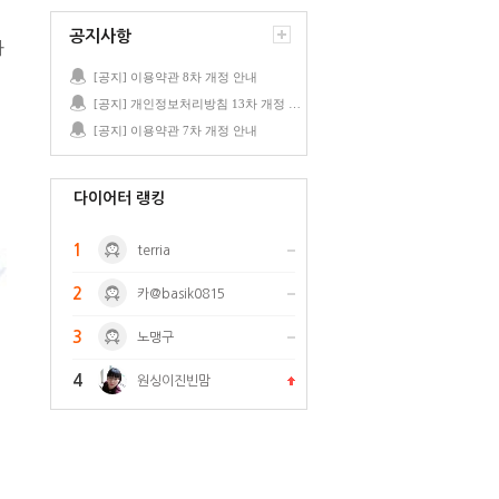
공지사항
나
[공지] 이용약관 8차 개정 안내
[공지] 개인정보처리방침 13차 개정 안내
[공지] 이용약관 7차 개정 안내
다이어터 랭킹
1
terria
2
카@basik0815
3
노맹구
4
원싱이진빈맘