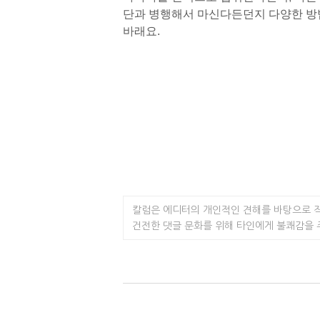
단과 병행해서 마신다든던지 다양한 방
바래요.
칼럼은 에디터의 개인적인 견해를 바탕으로 
건전한 댓글 문화를 위해 타인에게 불쾌감을