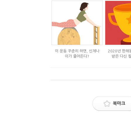
이 운동 꾸준히 하면, 신체나
2020년 한해
이가 줄어든다?
받은 다신 칼럼
북마크