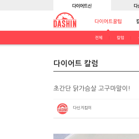
전체
칼럼
다이어트 칼럼
초간단 닭가슴살 고구마말이!
다신지킴이