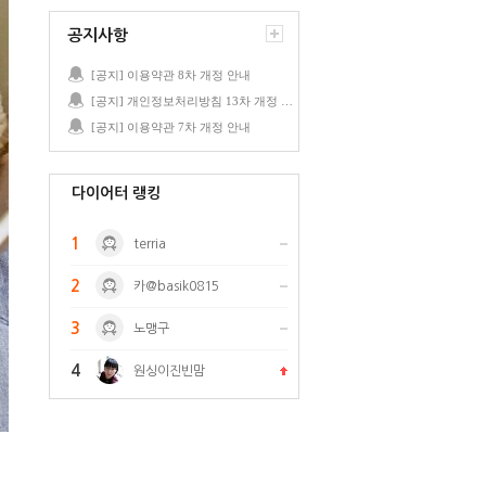
공지사항
[공지] 이용약관 8차 개정 안내
[공지] 개인정보처리방침 13차 개정 안내
[공지] 이용약관 7차 개정 안내
다이어터 랭킹
1
terria
2
카@basik0815
3
노맹구
4
원싱이진빈맘