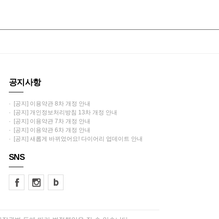
공지사항
· [공지] 이용약관 8차 개정 안내
· [공지] 개인정보처리방침 13차 개정 안내
· [공지] 이용약관 7차 개정 안내
· [공지] 이용약관 6차 개정 안내
· [공지] 새롭게 바뀌었어요! 다이어리 업데이트 안내
SNS