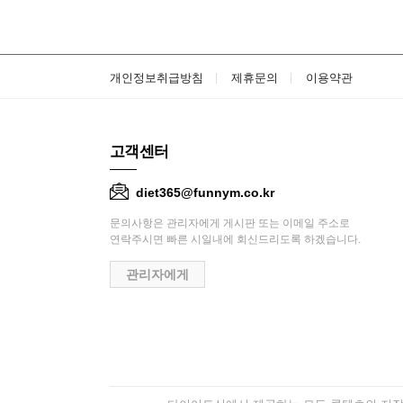
개인정보취급방침
제휴문의
이용약관
고객센터
diet365@funnym.co.kr
문의사항은 관리자에게 게시판 또는 이메일 주소로
연락주시면 빠른 시일내에 회신드리도록 하겠습니다.
관리자에게