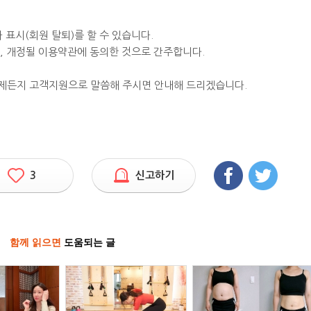
 표시(회원 탈퇴)를 할 수 있습니다.
, 개정될 이용약관에 동의한 것으로 간주합니다.
제든지 고객지원으로 말씀해 주시면 안내해 드리겠습니다.
3
신고하기
함께 읽으면
도움되는 글