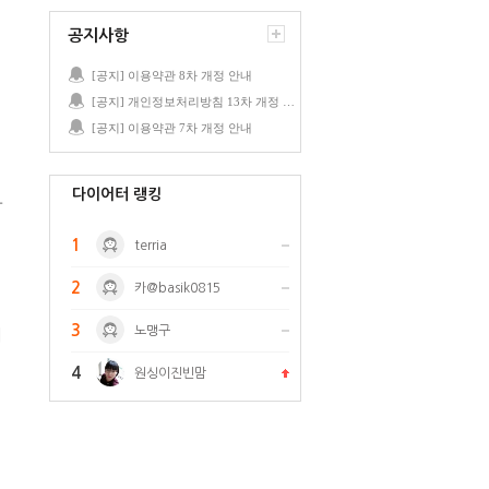
공지사항
[공지] 이용약관 8차 개정 안내
[공지] 개인정보처리방침 13차 개정 안내
[공지] 이용약관 7차 개정 안내
다이어터 랭킹
자
1
terria
2
카@basik0815
3
노맹구
기
4
원싱이진빈맘