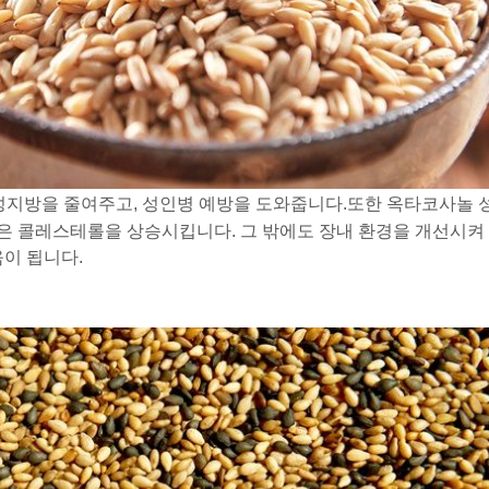
중성지방을 줄여주고, 성인병 예방을 도와줍니다.
또한 옥타코사놀 
은 콜레스테롤을 상승시킵니다.
그 밖에도 장내 환경을 개선시켜
움이 됩니다.