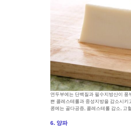
연두부에는 단백질과 필수지방산이 풍부
쁜 콜레스테롤과 중성지방을 감소시키고
콩에는 골다공증, 콜레스테롤 감소, 고
6. 양파