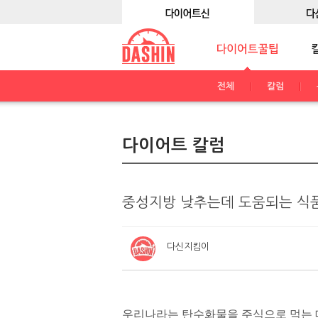
전체
칼럼
다이어트 칼럼
중성지방 낮추는데 도움되는 식품
다신지킴이
우리나라는 탄수화물을 주식으로 먹는 데