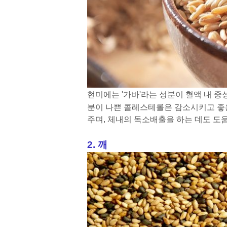
현미에는 '가바'라는 성분이 혈액 내 
분이 나쁜 콜레스테롤은 감소시키고 좋
주며, 체내의 독소배출을 하는 데도 도
2. 깨