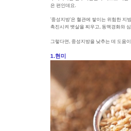
은 편인데요.
'중성지방'은 혈관에 쌓이는 위험한 지
촉진시켜 뱃살을 찌우고, 동맥경화와 심
그렇다면, 중성지방을 낮추는 데 도움이
1.현미