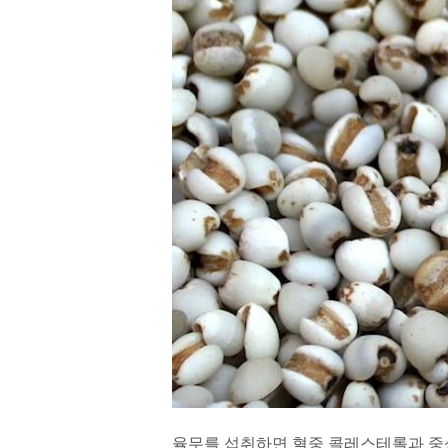
율무를 섭취하면 혈중 콜레스테롤과 중