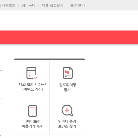
즐겨찾기
문배송조회
장바구니
제휴·광고문의
많