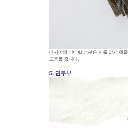
다시마의 미네랄 성분은 피를 맑게 해
도움을 줍니다.
5. 연두부