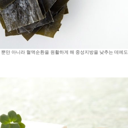
줄 뿐만 아니라 혈액순환을 원활하게 해 중성지방을 낮추는 데에도