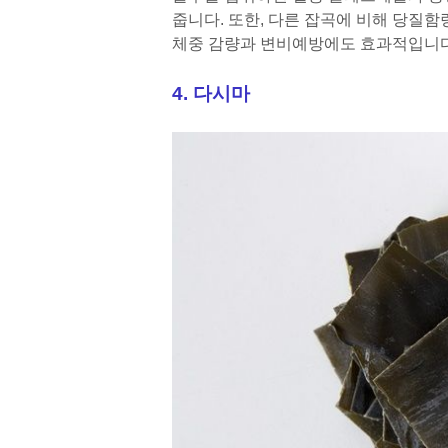
줍니다. 또한, 다른 잡곡에 비해 당질
체중 감량과 변비예방에도 효과적입니다
4. 다시마