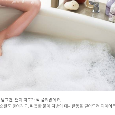
담그면, 왠지 피로가 싹 풀리잖아요.
액순환도 좋아지고, 따뜻한 물이 지방의 대사활동을 떨어뜨려 다이어