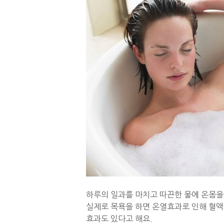
하루의 일과를 마치고 따끈한 물에 온몸을 
실제로 목욕을 하면 온열효과로 인해 혈
효과도 있다고 해요.