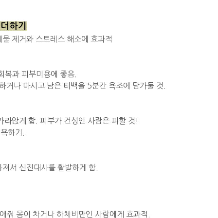
 더하기
폐물 제거와 스트레스 해소에 효과적
로회복과 피부미용에 좋음.
욕하거나 마시고 남은 티백을 5분간 욕조에 담가둘 것.
가라앉게 함. 피부가 건성인 사람은 피할 것!
입욕하기.
아져서 신진대사를 활발하게 함.
없애줘 몸이 차거나 하체비만인 사람에게 효과적.