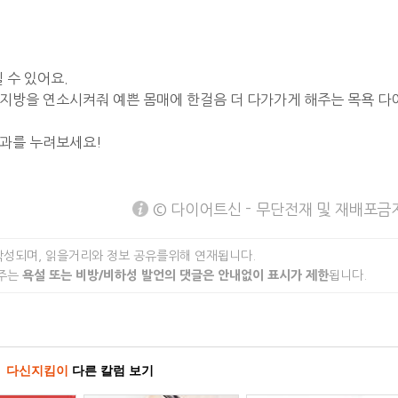
 수 있어요.
지방을 연소시켜줘 예쁜 몸매에 한걸음 더 다가가게 해주는 목욕 다
효과를 누려보세요!
© 다이어트신 - 무단전재 및 재배포금
작성되며, 읽을거리와 정보 공유를위해 연재됩니다.
 주는
욕설 또는 비방/비하성 발언의 댓글은 안내없이 표시가 제한
됩니다.
다신지킴이
다른 칼럼 보기