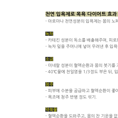
천연 입욕제로 목욕 다이어트 효과
- 아로마나 천연성분의 입욕제는 몸의 노
녹차
- 카테킨 성분이 독소를 배출해주며, 피
- 녹차 잎을 주머니에 넣어 우려낸 후 입
소금
- 미네랄 성분이 혈액순환과 몸의 붓기를 
- 40℃물에 천일염을 1/3정도 부은 뒤, 
청주
- 피부에 수분을 공급하고 혈액순환이 좋
- 욕조에 청주 반병 정도 섞기.
약
쑥물
- 혈액순환을 도와주고, 몸의 찬 기운을 