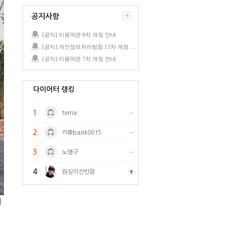
공지사항
[공지] 이용약관 8차 개정 안내
[공지] 개인정보처리방침 13차 개정 안내
[공지] 이용약관 7차 개정 안내
다이어터 랭킹
1
terria
2
카@basik0815
3
노맹구
4
원싱이진빈맘
려