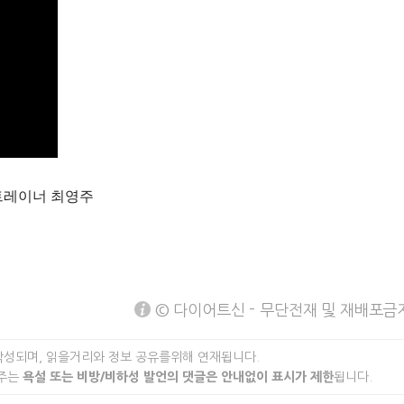
트레이너 최영주
© 다이어트신 - 무단전재 및 재배포금
작성되며, 읽을거리와 정보 공유를위해 연재됩니다.
 주는
욕설 또는 비방/비하성 발언의 댓글은 안내없이 표시가 제한
됩니다.