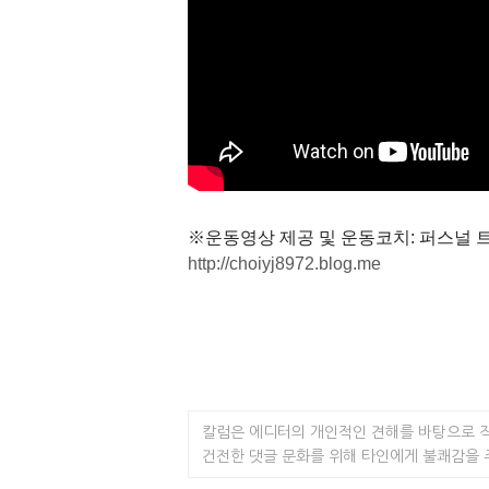
※운동영상 제공 및 운동코치: 퍼스널 
http://choiyj8972.blog.me​
칼럼은 에디터의 개인적인 견해를 바탕으로 
건전한 댓글 문화를 위해 타인에게 불쾌감을