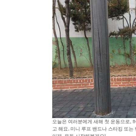
오늘은 여러분에게 새해 첫 운동으로, 
고 해요.
미니 루프 밴드나 스타킹 또는