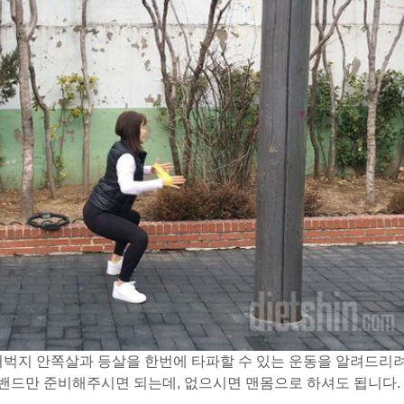
허벅지 안쪽살과 등살을 한번에 타파할 수 있는 운동을 알려드리
 밴드만 준비해주시면 되는데, 없으시면 맨몸으로 하셔도 됩니다.