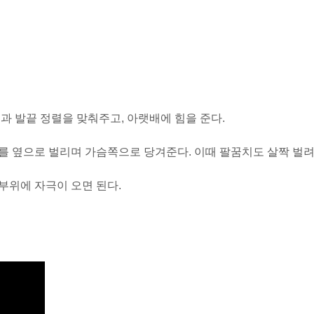
과 발끝 정렬을 맞춰주고
,
아랫배에 힘을 준다.
를 옆으로 벌리며 가슴쪽으로 당겨준다
.
이때 팔꿈치도 살짝 벌
부위에 자극이 오면 된다.