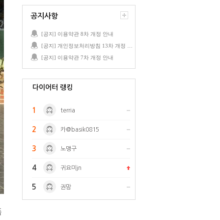
공지사항
[공지] 이용약관 8차 개정 안내
[공지] 개인정보처리방침 13차 개정 안내
[공지] 이용약관 7차 개정 안내
다이어터 랭킹
1
terria
2
카@basik0815
3
노맹구
4
귀요미jn
5
권맘
폼