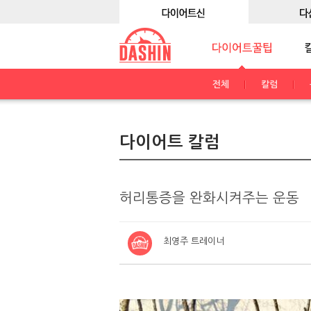
전체
칼럼
다이어트 칼럼
허리통증을 완화시켜주는 운동
최영주 트레이너