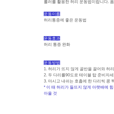
롤러를 활용한 허리 운동법이랍니다. 
운동이름
허리통증에 좋은 운동법
운동효과
허리 통증 완화
운동방법
1. 허리가 뜨지 않게 골반을 끌어와 허
2. 두 다리를
90
도로 테이블 탑 준비자
3. 마시고 내쉬는 호흡에 한 다리씩 콩
* 이 때 허리가 들뜨지 않게 아랫배에 
아올 것