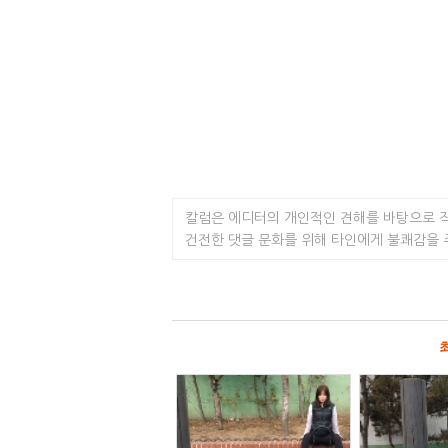
칼럼은 에디터의 개인적인 견해를 바탕으로 
건전한 댓글 문화를 위해 타인에게 불쾌감을