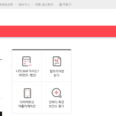
즐겨찾기
문배송조회
장바구니
제휴·광고문의