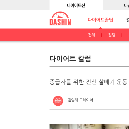
전체
칼럼
다이어트 칼럼
중급자를 위한 전신 살빼기 운동 
김영재 트레이너