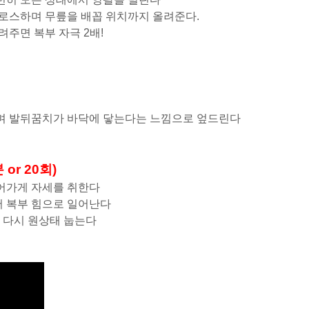
 크로스하며 무릎을 배꼽 위치까지 올려준다.
려주면 복부 자극 2배!
으며 발뒤꿈치가 바닥에 닿는다는 느낌으로 엎드린다
분 or 20회)
들어가게 자세를 취한다
서 복부 힘으로 일어난다
가 다시 원상태 눕는다