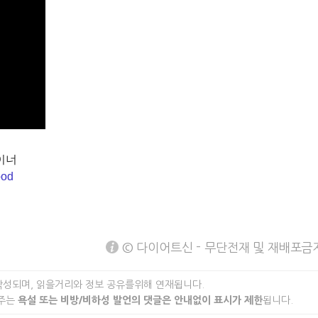
이너
ood
© 다이어트신 - 무단전재 및 재배포금
작성되며, 읽을거리와 정보 공유를위해 연재됩니다.
 주는
욕설 또는 비방/비하성 발언의 댓글은 안내없이 표시가 제한
됩니다.