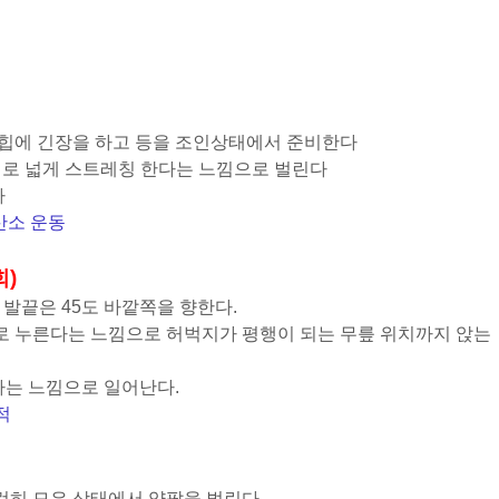
, 힙에 긴장을 하고 등을 조인상태에서 준비한다
2배로 넓게 스트레칭 한다는 느낌으로 벌린다
다
산소 운동
회)
서 발끝은 45도 바깥쪽을 향한다.
으로 누른다는 느낌으로 허벅지가 평행이 되는 무릎 위치까지 앉는
다는 느낌으로 일어난다.
적
지런히 모은 상태에서 양팔을 벌린다