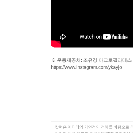
※ 운동제공처: 조유경 아크로필라테스
https://www.instagram.com/ykayjo
칼럼은 에디터의 개인적인 견해를 바탕으로 