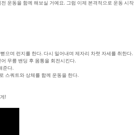
회전 운동을 함께 해보실 거예요. 그럼 이제 본격적으로 운동 시작
 뻗으며 런지를 한다. 다시 밀어내며 제자리 차렷 자세를 취한다.
뻗어 무릎 밴딩 후 몸통을 회전시킨다.
해준다.
로 스쿼트와 상체를 함께 운동을 한다.
게!