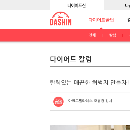
전체
칼럼
다이어트 칼럼
탄력있는 매끈한 허벅지 만들자!
아크로필라테스 조유경 강사