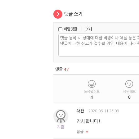
|
비밀댓글
댓글
47
도움됐어요
응원해요
4
0
채잔
2020.06.11 23:08
감사합니다!
지존
답글