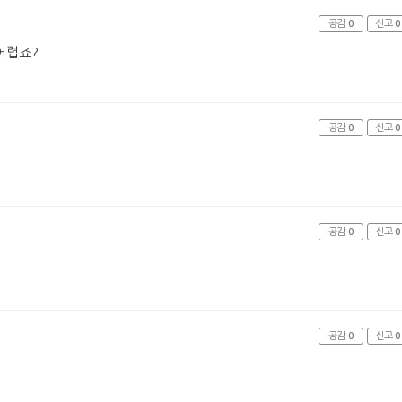
공감
0
신고
0
어렵죠?
공감
0
신고
0
공감
0
신고
0
공감
0
신고
0