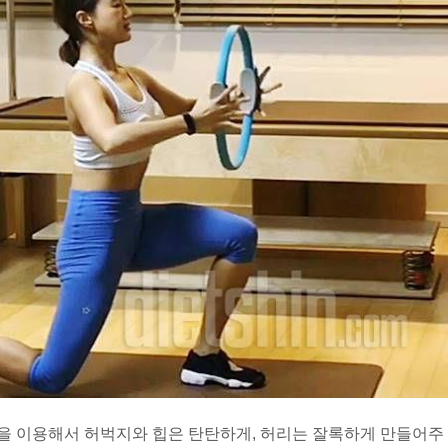
을 이용해서 허벅지와 힙은 탄탄하게, 허리는 잘록하게 만들어주