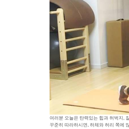
여러분 오늘은 탄력있는 힙과 허벅지, 
꾸준히 따라하시면, 하체와 허리 쪽에 