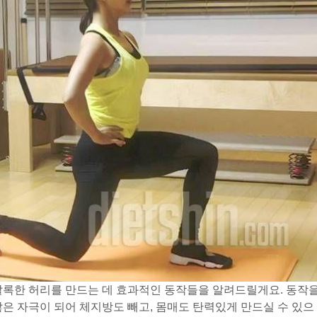
잘록한 허리를 만드는 데 효과적인 동작들을 알려드릴게요. 동작
많은 자극이 되어 체지방도 빼고, 몸매도 탄력있게 만드실 수 있으