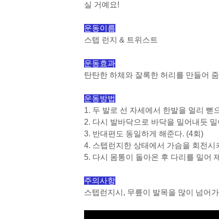
실 거예요!
운동이름
스텝 런지 & 트위스트
운동효과
탄탄한 하체와 잘록한 허리를 만들어 줌
운동방법
1. 두 발로 선 자세에서 한발을 멀리 뻗
2. 다시 발바닥으로 바닥을 밀어내듯 
3. 반대편도 동일하게 해준다. (4회)
4. 스텝런지한 상태에서 가슴을 회전시
5. 다시 몸통이 돌아온 후 다리를 밀어
주의사항
스텝런지시, 무릎이 발목을 많이 넘어가