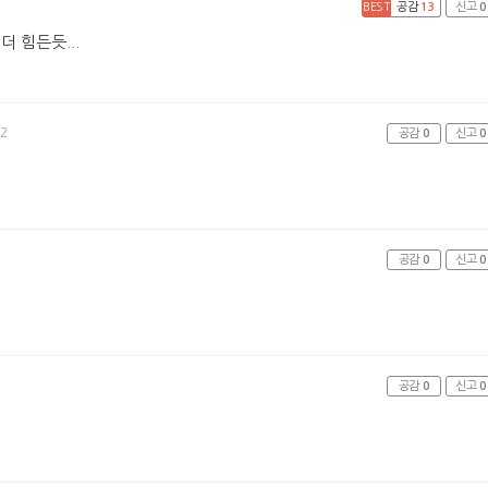
BEST
공감
13
신고
0
 힘든듯...
12
공감
0
신고
0
공감
0
신고
0
공감
0
신고
0