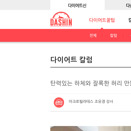
전체
칼럼
다이어트 칼럼
탄력있는 하체와 잘록한 허리 만
아크로필라테스 조유경 강사