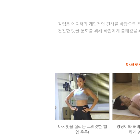
칼럼은 에디터의 개인적인 견해를 바탕으로 
건전한 댓글 문화를 위해 타인에게 불쾌감을
아크로
바지핏을 살리는 그뤠잇한 힙
엉덩이와 허벅
업 운동!
하게 