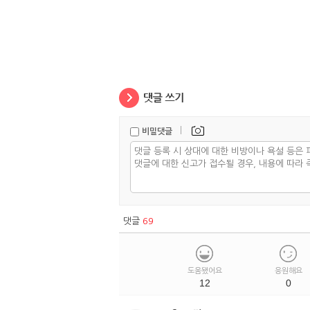
|
비밀댓글
댓글
69
도움됐어요
응원해요
12
0