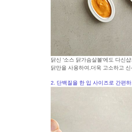
닭신 '소스 닭가슴살볼'에도
다신샵
닭만을 사용하여,
더욱 고소하고
신
2. 단백질을 한 입 사이즈로 간편