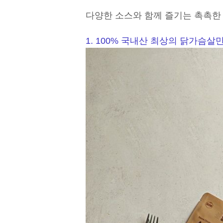
다양한 소스와
함께 즐기는
촉촉한
1. 100% 국내산 최상의 닭가슴살