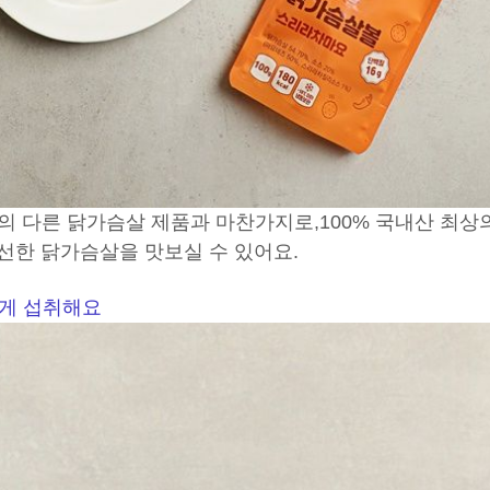
의 다른 닭가슴살 제품과 마찬가지로,
100% 국내산 최상
선한 닭가슴살을 맛보실 수 있어요.
하게 섭취해요