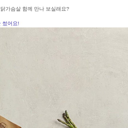
 닭가슴살 함께 만나 보실래요?
만 썼어요!