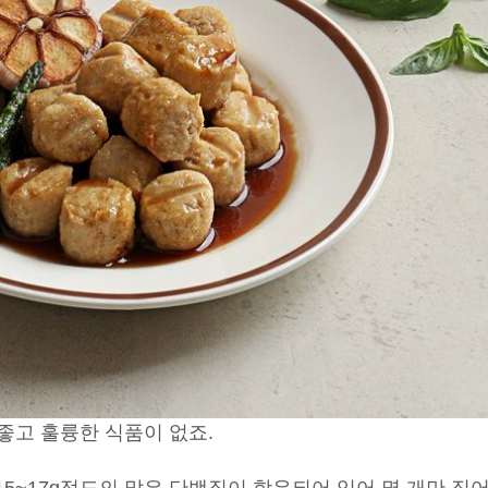
좋고 훌륭한 식품이 없죠.
15~17g정도의 많은 단백질이 함유되어 있어,
몇 개만 집