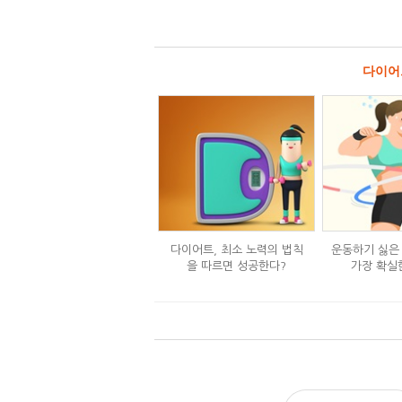
다이어
다이어트, 최소 노력의 법칙
운동하기 싫은
을 따르면 성공한다?
가장 확실