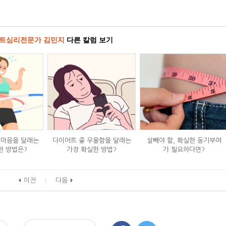
트심리전문가 김민지
다른 칼럼 보기
 마음을 달래는
다이어트 중 우울함을 달래는
살빼야 할, 확실한 동기부여
한 방법은?
가장 확실한 방법?
가 필요하다면?
이전
다음