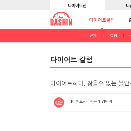
전체
칼럼
다이어트 칼럼
다이어트하다, 참을수 없는 불안감
다이어트심리전문가 김민지