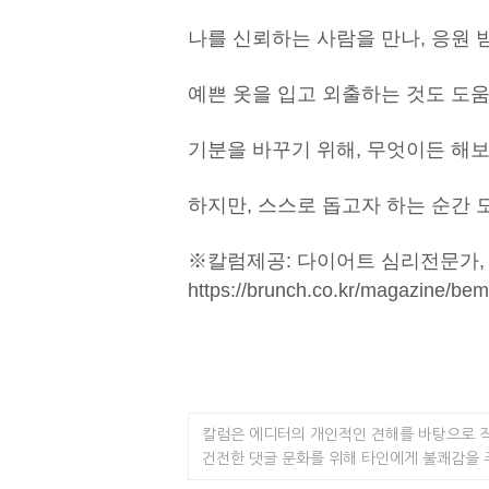
나를 신뢰하는 사람을 만나, 응원 
예쁜 옷을 입고 외출하는 것도 도움
기분을 바꾸기 위해, 무엇이든 해보
하지만, 스스로 돕고자 하는 순간 
※칼럼제공: 다이어트 심리전문가,
https://brunch.co.kr/magazine/bem
칼럼은 에디터의 개인적인 견해를 바탕으로 
건전한 댓글 문화를 위해 타인에게 불쾌감을