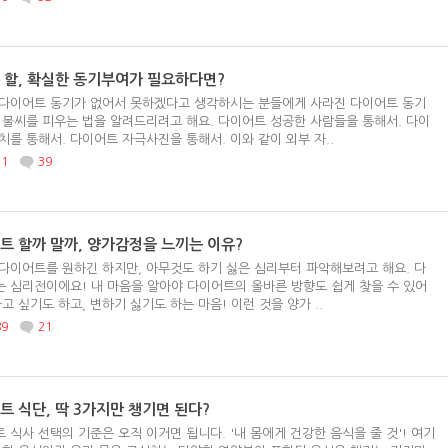
 할, 확실한 동기부여가 필요하다면?
다이어트 동기가 없어서 못하겠다고 생각하시는 분들에게 사라진 다이어트 동기
 불씨를 피우는 법을 알려드리려고 해요. 다이어트 성공한 사람들을 통해서. 다이
치를 통해서. 다이어트 자극사진을 통해서. 이와 같이 외부 자..
11
39
트 할까 말까, 양가감정을 느끼는 이유?
다이어트를 원하긴 하지만, 아무것도 하기 싫은 심리부터 파악해보려고 해요. 다
 심리전이에요! 내 마음을 알아야 다이어트의 올바른 방향도 쉽게 찾을 수 있어
하고 싶기도 하고, 변하기 싫기도 하는 마음! 이런 것을 양가 ..
89
21
트 식단, 딱 3가지만 챙기면 된다?
 식사 선택의 기준은 오직 이거면 됩니다. '내 몸에게 건강한 음식을 줄 것'! 여기