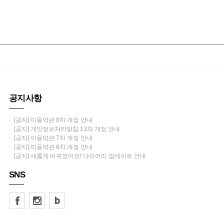
공지사항
· [공지] 이용약관 8차 개정 안내
· [공지] 개인정보처리방침 13차 개정 안내
· [공지] 이용약관 7차 개정 안내
· [공지] 이용약관 6차 개정 안내
· [공지] 새롭게 바뀌었어요! 다이어리 업데이트 안내
SNS