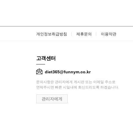
개인정보취급방침
제휴문의
이용약관
고객센터
diet365@funnym.co.kr
문의사항은 관리자에게 게시판 또는 이메일 주소로
연락주시면 빠른 시일내에 회신드리도록 하겠습니다.
관리자에게