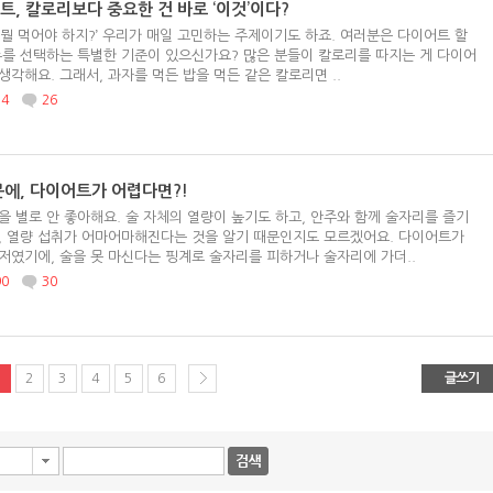
트, 칼로리보다 중요한 건 바로 ‘이것’이다?
 뭘 먹어야 하지?’ 우리가 매일 고민하는 주제이기도 하죠. 여러분은 다이어트 할
뉴를 선택하는 특별한 기준이 있으신가요? 많은 분들이 칼로리를 따지는 게 다이어
생각해요. 그래서, 과자를 먹든 밥을 먹든 같은 칼로리면 ..
14
26
문에, 다이어트가 어렵다면?!
을 별로 안 좋아해요. 술 자체의 열량이 높기도 하고, 안주와 함께 술자리를 즐기
, 열량 섭취가 어마어마해진다는 것을 알기 때문인지도 모르겠어요. 다이어트가
저였기에, 술을 못 마신다는 핑계로 술자리를 피하거나 술자리에 가더..
90
30
2
3
4
5
6