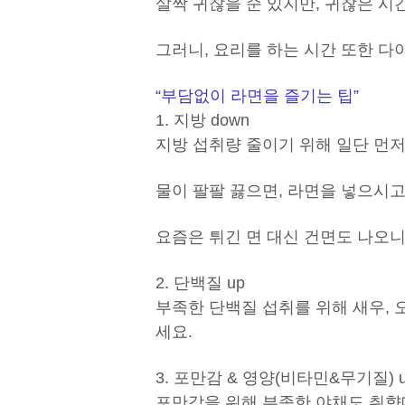
살짝 귀찮을 순 있지만, 귀찮은 
그러니, 요리를 하는 시간 또한 다
“부담없이 라면을 즐기는 팁”
1. 지방 down
지방 섭취량 줄이기 위해 일단 먼저
물이 팔팔 끓으면, 라면을 넣으시고
요즘은 튀긴 면 대신 건면도 나오니
2. 단백질 up
부족한 단백질 섭취를 위해 새우, 오
세요.
3. 포만감 & 영양(비타민&무기질) 
포만감을 위해 부족한 야채도 취향대