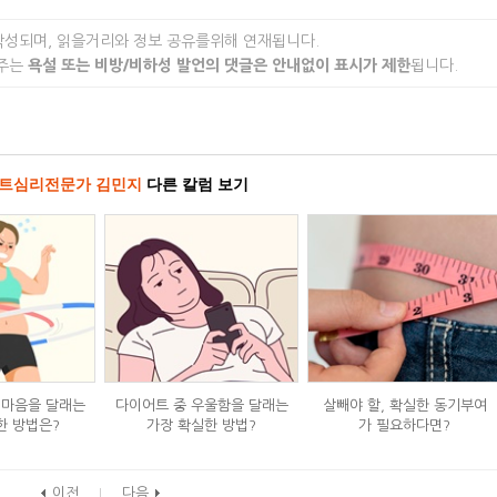
작성되며, 읽을거리와 정보 공유를위해 연재됩니다.
 주는
욕설 또는 비방/비하성 발언의 댓글은 안내없이 표시가 제한
됩니다.
트심리전문가 김민지
다른 칼럼 보기
 마음을 달래는
다이어트 중 우울함을 달래는
살빼야 할, 확실한 동기부여
한 방법은?
가장 확실한 방법?
가 필요하다면?
이전
다음