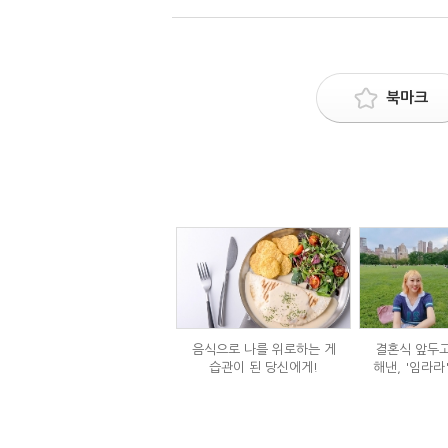
북마크
음식으로 나를 위로하는 게
결혼식 앞두고
습관이 된 당신에게!
해낸, '임라라
단