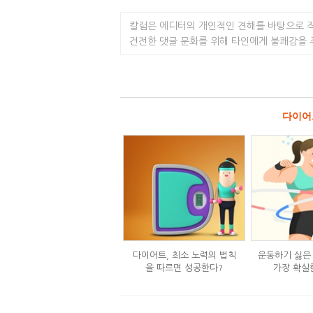
칼럼은 에디터의 개인적인 견해를 바탕으로 
건전한 댓글 문화를 위해 타인에게 불쾌감을
다이어
다이어트, 최소 노력의 법칙
운동하기 싫은
을 따르면 성공한다?
가장 확실