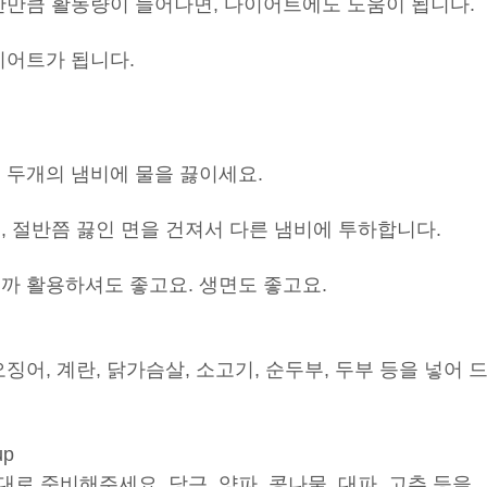
시간만큼 활동량이 늘어나면, 다이어트에도 도움이 됩니다.
이어트가 됩니다.
 두개의 냄비에 물을 끓이세요.
, 절반쯤 끓인 면을 건져서 다른 냄비에 투하합니다.
까 활용하셔도 좋고요. 생면도 좋고요.
징어, 계란, 닭가슴살, 소고기, 순두부, 두부 등을 넣어 
up
로 준비해주세요. 당근, 양파, 콩나물, 대파, 고추 등을