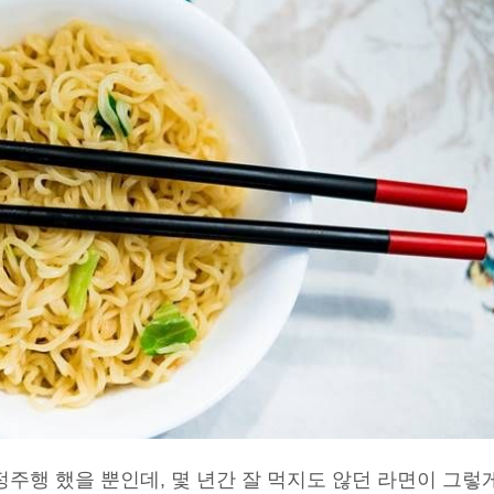
주행 했을 뿐인데, 몇 년간 잘 먹지도 않던 라면이 그렇