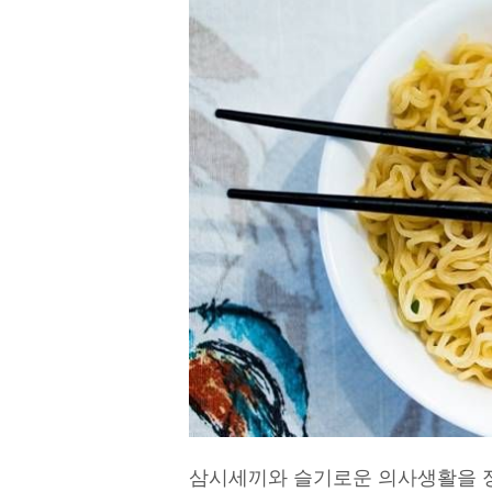
삼시세끼와 슬기로운 의사생활을 정