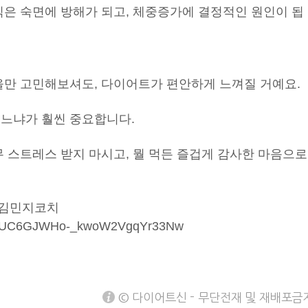
식은 숙면에 방해가 되고, 체중증가에 결정적인 원인이 됩
있을만 고민해보셔도, 다이어트가 편안하게 느껴질 거예요.
먹느냐가 훨씬 중요합니다.
무 스트레스 받지 마시고, 뭘 먹든 즐겁게 감사한 마음으로
 김민지코치
nel/UC6GJWHo-_kwoW2VgqYr33Nw
© 다이어트신 - 무단전재 및 재배포금