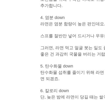
추가합니다.
4. 염분 down
라면은 염분 함량이 높은 편인데요
스프를 절반만 넣어 드시거나 우유
그러면, 라면 먹고 얼굴 붓는 일도
좋은 건 과감히 국물을 버리는 거랍
5. 탄수화물 down
탄수화물 섭취를 줄이기 위해 라면 
면 되겠죠.
6. 칼로리 down
단, 늦은 밤에 라면이 당길 때는 