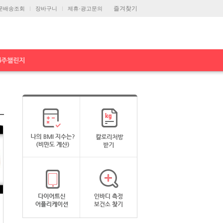
즐겨찾기
문배송조회
장바구니
제휴·광고문의
4주챌린지