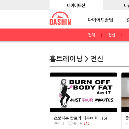
전체
전신
홈트레이닝 > 전신
초보자용 칼로리 태우며 체.. (6)
줄
전신
좋아요
215
전