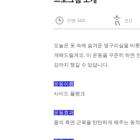
프로그램 소개
01분 34초
전신
오늘은 옷 속에 숨겨둔 옆구리살을 비롯
개해드릴게요. 이 운동을 꾸준히 하면 전
강까지 챙길 수 있답니다.
운동이름
사이드 플랭크
운동효과
몸의 측면 근육을 탄탄하게 해주는 동작