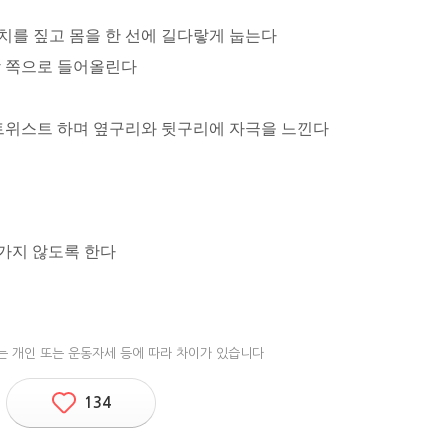
꿈치를 짚고 몸을 한 선에 길다랗게 눕는다
장 쪽으로 들어올린다
을 트위스트 하며 옆구리와 뒷구리에 자극을 느낀다
가지 않도록 한다
는 개인 또는 운동자세 등에 따라 차이가 있습니다
134