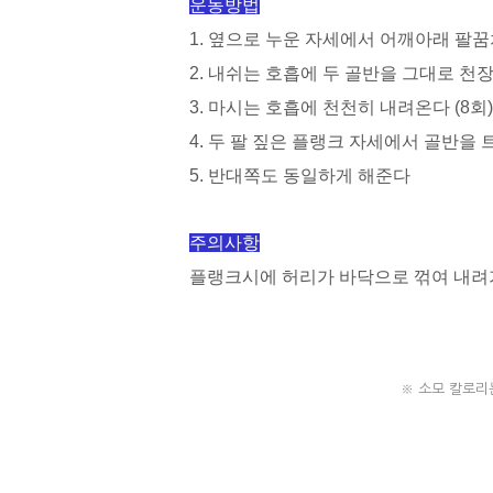
운동방법
1. 옆으로 누운 자세에서 어깨아래 팔
2. 내쉬는 호흡에 두 골반을 그대로 천
3. 마시는 호흡에 천천히 내려온다 (8회)
4. 두 팔 짚은 플랭크 자세에서 골반
5. 반대쪽도 동일하게 해준다
주의사항
플랭크시에 허리가 바닥으로 꺾여 내려
※ 소모 칼로리