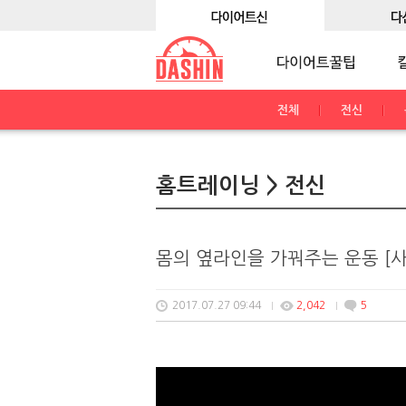
전체
전신
홈트레이닝 > 전신
몸의 옆라인을 가꿔주는 운동 [
2017.07.27 09:44
2,042
5