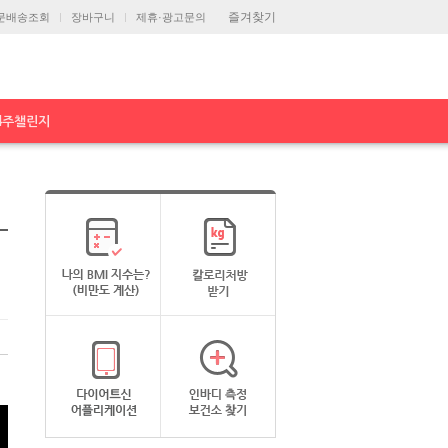
즐겨찾기
문배송조회
장바구니
제휴·광고문의
4주챌린지