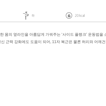
하
20 kcal
한 몸의 옆라인을 아름답게 가꿔주는 ‘사이드 플랭크’ 운동법을 
신 근력 강화에도 도움이 되어, 11자 복근은 물론 허리와 어깨건