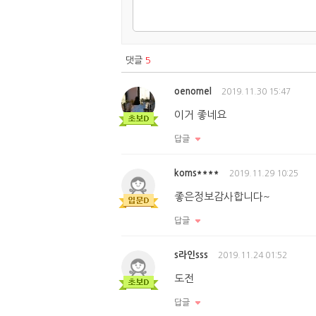
댓글
5
oenomel
2019.11.30 15:47
이거 좋네요
답글
koms****
2019.11.29 10:25
좋은정보감사합니다~
답글
s라인sss
2019.11.24 01:52
도전
답글