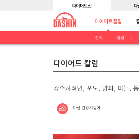
전체
칼럼
다이어트 칼럼
장수하려면, 포도, 양파, 마늘,
다신 건강지킴이