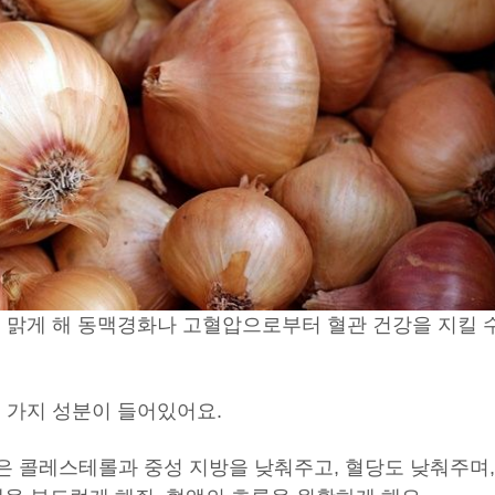
를 맑게 해 동맥경화나 고혈압으로부터 혈관 건강을 지킬 
 가지 성분이 들어있어요.
은 콜레스테롤과 중성 지방을 낮춰주고, 혈당도 낮춰주며,