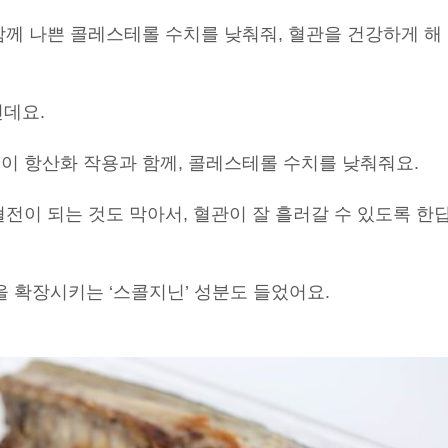
함께 나쁜 콜레스테롤 수치를 낮춰줘, 혈관을 건강하게 해
인데요.
이 항산화 작용과 함께, 콜레스테롤 수치를 낮춰줘요.
혈전이 되는 것도 막아서, 혈관이 잘 흘러갈 수 있도록 한
 확장시키는 ‘스콜지닌’ 성분도 들었어요.