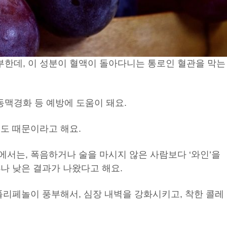
한데, 이 성분이 혈액이 돌아다니는 통로인 혈관을 막는
맥경화 등 예방에 도움이 돼요.
포도 때문이라고 해요.
서는, 폭음하거나 술을 마시지 않은 사람보다 ‘와인’을
%나 낮은 결과가 나왔다고 해요.
폴리페놀이 풍부해서, 심장 내벽을 강화시키고, 착한 콜레