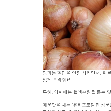
양파는 혈압을 안정 시키면서, 피
있게 도와줘요.
특히, 양파에는 혈액순환을 돕는 몇
매운맛을 내는 ‘유화프로알린’성분