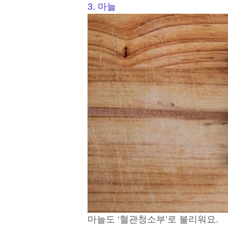
3. 마늘
마늘도 ‘혈관청소부’로 불리워요.