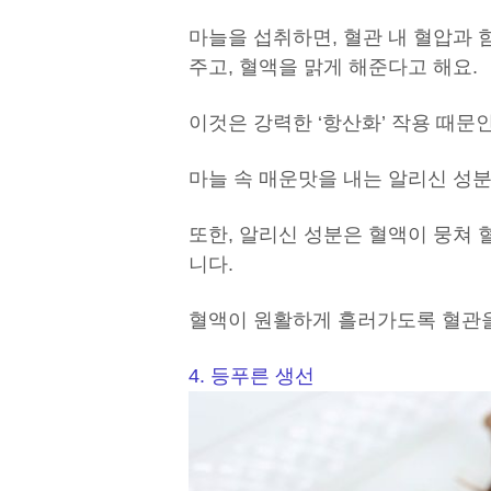
마늘을 섭취하면, 혈관 내 혈압과 
주고, 혈액을 맑게 해준다고 해요.
이것은 강력한 ‘항산화’ 작용 때문
마늘 속 매운맛을 내는 알리신 성분
또한, 알리신 성분은 혈액이 뭉쳐 
니다.
혈액이 원활하게 흘러가도록 혈관을
4. 등푸른 생선