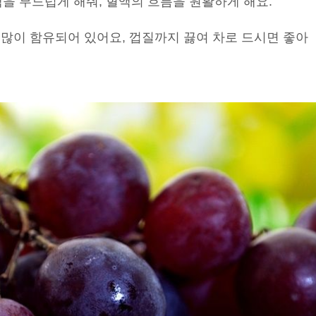
맥을 부드럽게 해줘, 혈액의 흐름을 원활하게 해요.
 많이 함유되어 있어요, 껍질까지 끓여 차로 드시면 좋아