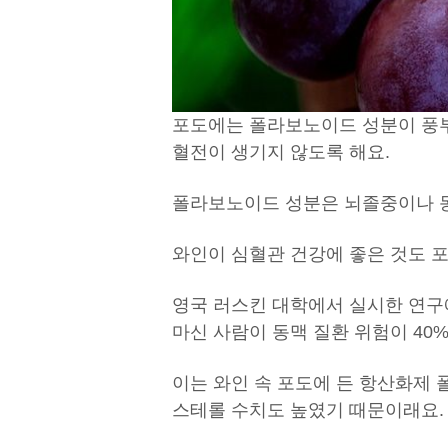
포도에는 폴라보노이드 성분이 풍부
혈전이 생기지 않도록 해요.
폴라보노이드 성분은 뇌졸중이나 동
와인이 심혈관 건강에 좋은 것도 
영국 러스킨 대학에서 실시한 연구에
마신 사람이 동맥 질환 위험이 40
이는 와인 속 포도에 든 항산화제 
스테롤 수치도 높였기 때문이래요.