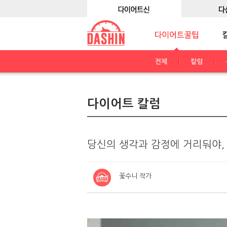
전체
칼럼
다이어트 칼럼
당신의 생각과 감정에 거리둬야,
꽃수니 작가