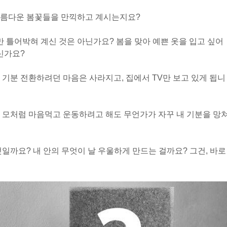
아름다운 봄꽃들을 만끽하고 계시는지요?
만 틀어박혀 계신 것은 아닌가요? 봄을 맞아 예쁜 옷을 입고 싶어
신가요?
 기분 전환하려던 마음은 사라지고, 집에서 TV만 보고 있게 됩니
 모처럼 마음먹고 운동하려고 해도 무언가가 자꾸 내 기분을 망
일까요? 내 안의 무엇이 날 우울하게 만드는 걸까요? 그건, 바로