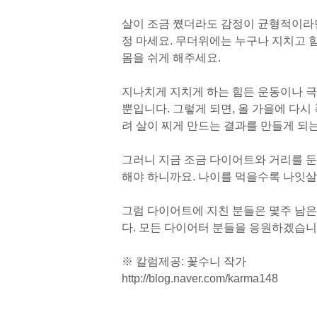
살이 조금 쪘더라도 감정이 균형적이라면
정 마세요. 무더위에는 누구나 지치고 
몸을 쉬게 해주세요.
지나치게 지치게 하는 힘든 운동이나 극
뿐입니다. 그렇게 되면, 올 가을에 다시
려 살이 찌게 만드는 결과를 만들게 되
그러니 지금 조금 다이어트와 거리를 둔
해야 하니까요. 나이를 먹을수록 나잇살
그럼 다이어트에 지친 분들은 몇주 남은
다. 모든 다이어터 분들을 응원하겠습니
※ 칼럼제공: 꽃수니 작가
http://blog.naver.com/karma148