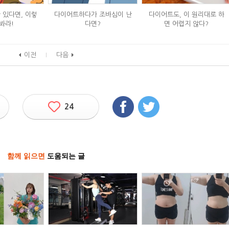
 있다면, 이렇
다이어트하다가 조바심이 난
다이어트도, 이 원리대로 하
봐라!
다면?
면 어렵지 않다?
이전
다음
24
함께 읽으면
도움되는 글