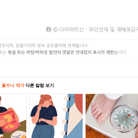
© 다이어트신 - 무단전재 및 재배포금
작성되며, 읽을거리와 정보 공유를위해 연재됩니다.
 주는
욕설 또는 비방/비하성 발언의 댓글은 안내없이 표시가 제한
됩니다.
꽃수니 작가
다른 칼럼 보기