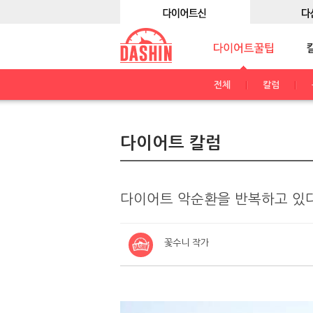
전체
칼럼
다이어트 칼럼
다이어트 악순환을 반복하고 있다
꽃수니 작가