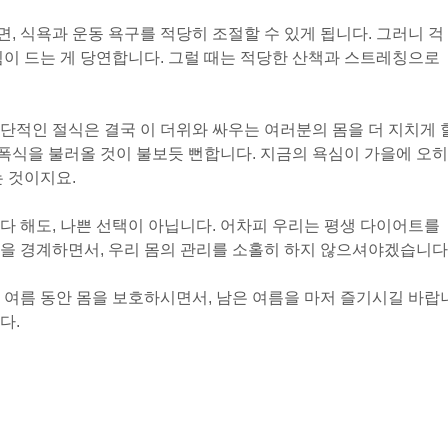
, 식욕과 운동 욕구를 적당히 조절할 수 있게 됩니다. 그러니 걱
힘이 드는 게 당연합니다. 그럴 때는 적당한 산책과 스트레칭으로
단적인 절식은 결국 이 더위와 싸우는 여러분의 몸을 더 지치게 
 폭식을 불러올 것이 불보듯 뻔합니다. 지금의 욕심이 가을에 오히
는 것이지요.
다 해도, 나쁜 선택이 아닙니다. 어차피 우리는 평생 다이어트를
을 경계하면서, 우리 몸의 관리를 소홀히 하지 않으셔야겠습니다
 여름 동안 몸을 보호하시면서, 남은 여름을 마저 즐기시길 바랍
다.