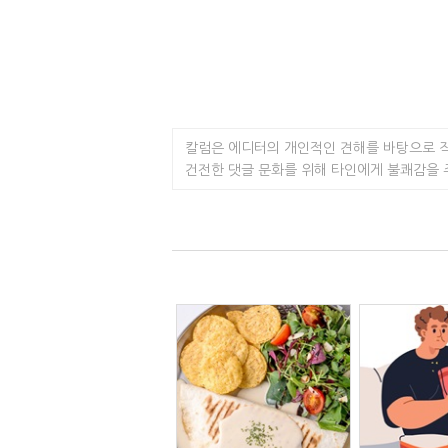
칼럼은 에디터의 개인적인 견해를 바탕으로 
건전한 댓글 문화를 위해 타인에게 불쾌감을