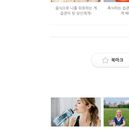
음식으로 나를 위로하는 게
폭식하는 습관
습관이 된 당신에게!
게 해
북마크