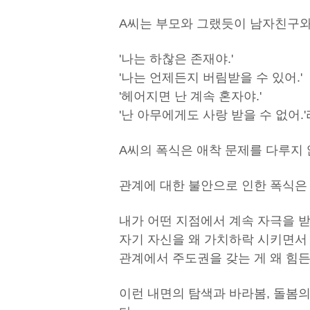
A씨는 부모와 그랬듯이 남자친구와
'나는 하찮은 존재야.'
'나는 언제든지 버림받을 수 있어.'
'헤어지면 난 계속 혼자야.'
'난 아무에게도 사랑 받을 수 없어.'
A씨의 폭식은 애착 문제를 다루지 
관계에 대한 불안으로 인한 폭식은
내가 어떤 지점에서 계속 자극을 
자기 자신을 왜 가치하락 시키면서
관계에서 주도권을 갖는 게 왜 힘든
이런 내면의 탐색과 바라봄, 돌봄