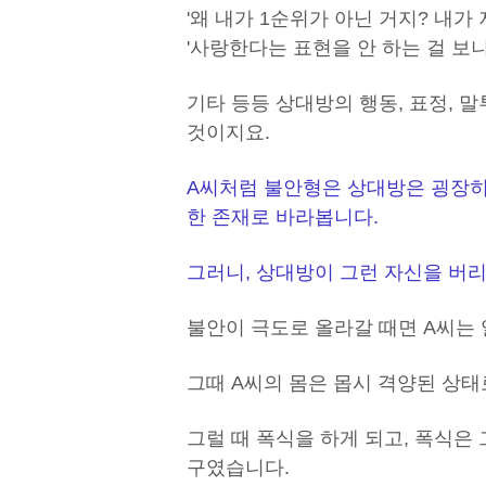
'왜 내가 1순위가 아닌 거지? 내가
'사랑한다는 표현을 안 하는 걸 보
기타 등등 상대방의 행동, 표정,
것이지요.
A씨처럼 불안형은 상대방은 굉장히
한 존재로 바라봅니다.
그러니, 상대방이 그런 자신을 버리
불안이 극도로 올라갈 때면 A씨는 
그때 A씨의 몸은 몹시 격양된 상태
그럴 때 폭식을 하게 되고, 폭식은
구였습니다.