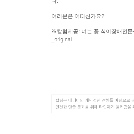
다.
여러분은 어떠신가요?
※칼럼제공: 너는 꽃 식이장애전
_original
칼럼은 에디터의 개인적인 견해를 바탕으로 
건전한 댓글 문화를 위해 타인에게 불쾌감을