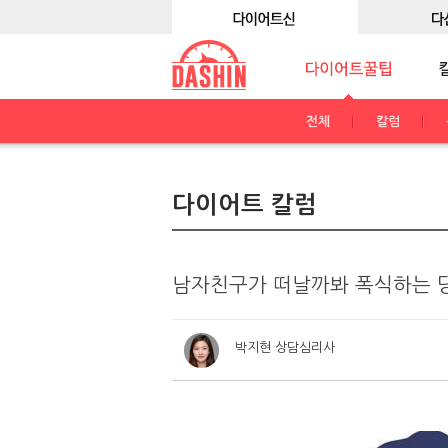
전체
칼럼
다이어트 칼럼
남자친구가 떠날까봐 폭식하는 
박지현 상담심리사