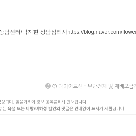
문상담센터/박지현 상담심리사
https://blog.naver.com/flowe
© 다이어트신 - 무단전재 및 재배포금
작성되며, 읽을거리와 정보 공유를위해 연재됩니다.
 주는
욕설 또는 비방/비하성 발언의 댓글은 안내없이 표시가 제한
됩니다.