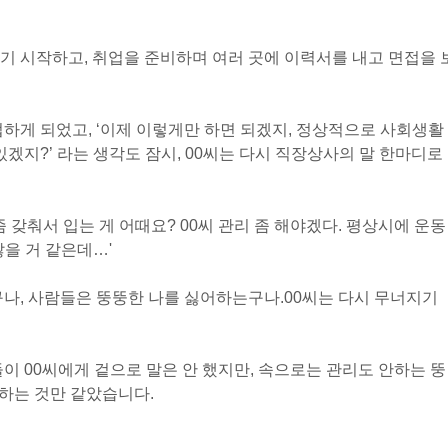
기 시작하고, 취업을 준비하며 여러 곳에 이력서를 내고 면접을 
업하게 되었고, ‘이제 이렇게만 하면 되겠지, 정상적으로 사회생활
수 있겠지?’ 라는 생각도 잠시, 00씨는 다시 직장상사의 말 한마디로
좀 갖춰서 입는 게 어때요? 00씨 관리 좀 해야겠다. 평상시에 운동
찮을 거 같은데…'
구나, 사람들은 뚱뚱한 나를 싫어하는구나.
00씨는 다시 무너지기
이 00씨에게 겉으로 말은 안 했지만, 속으로는 관리도 안하는 뚱
하는 것만 같았습니다.