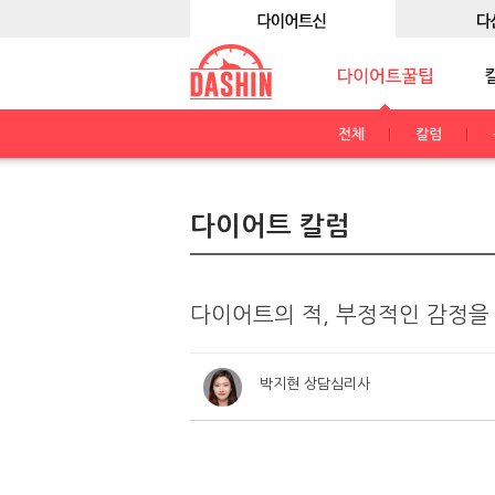
전체
칼럼
다이어트 칼럼
다이어트의 적, 부정적인 감정을
박지현 상담심리사