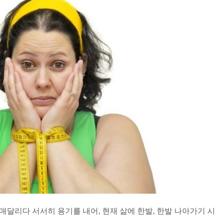
 매달리다 서서히 용기를 내어, 현재 삶에 한발, 한발 나아가기 시