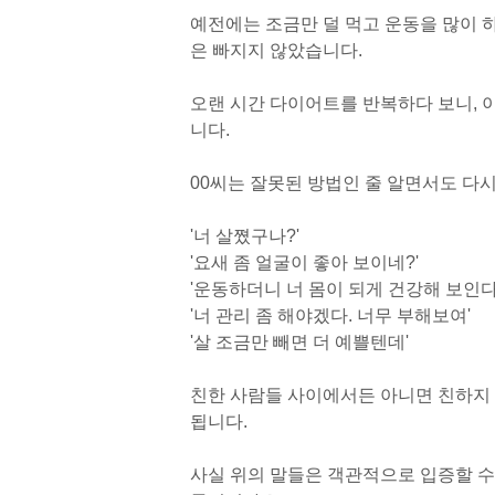
예전에는 조금만 덜 먹고 운동을 많이 하
은 빠지지 않았습니다.
오랜 시간 다이어트를 반복하다 보니, 
니다.
00씨는 잘못된 방법인 줄 알면서도 다
'너 살쪘구나?'
'요새 좀 얼굴이 좋아 보이네?'
'운동하더니 너 몸이 되게 건강해 보인다
'너 관리 좀 해야겠다. 너무 부해보여'
'살 조금만 빼면 더 예쁠텐데'
친한 사람들 사이에서든 아니면 친하지 
됩니다.
사실 위의 말들은 객관적으로 입증할 수