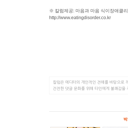
※ 칼럼제공: 마음과 마음 식이장애클리
http://www.eatingdisorder.co.kr
칼럼은 에디터의 개인적인 견해를 바탕으로 
건전한 댓글 문화를 위해 타인에게 불쾌감을
박