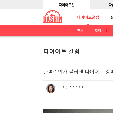
전체
칼럼
다이어트 칼럼
완벽주의가 불러낸 다이어트 강
박지현 상담심리사