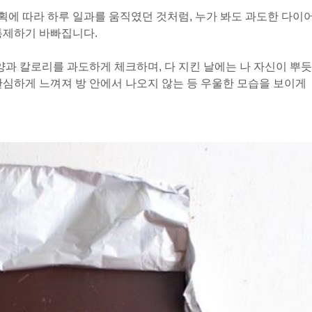
에 따라 하루 일과를 움직였던 것처럼, 누가 봐도 과도한 다이
통제하기 바빠집니다.
양과 칼로리를 과도하게 체크하며, 다 지킨 날에는 나 자신이 뿌듯
한심하게 느껴져 방 안에서 나오지 않는 등 우울한 모습을 보이게