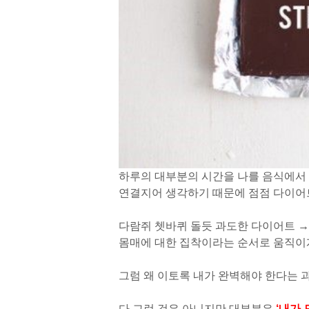
하루의 대부분의 시간을 나를 음식에서
연결지어 생각하기 때문에 점점 다이어트
다람쥐 쳇바퀴 돌듯 과도한 다이어트
→
몸매에 대한 집착이라는 순서로 움직이
그럼 왜 이토록 내가 완벽해야 한다는
다 그런 것은 아니지만 대부분은
‘내가