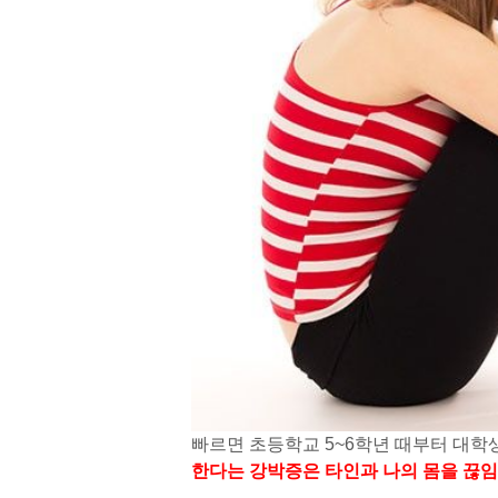
빠르면 초등학교 5~6학년 때부터 대학
한다는 강박증은 타인과 나의 몸을 끊임