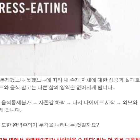
 통제했느냐 못했느냐에 따라 내 존재 자체에 대한 성공과 실패로
와 음식 말고는 다른 삶의 영역은 없어지게 됩니다.
음식
통제불가
→
자존감 하락
→
다시 다이어트 시작
→
외모와
게 됩니다.
 과도한 완벽주의가 두각을 나타내는 것일까요?
 모든 면에서 완벽해야지만 사랑받을 수 있다’ 라는 더 깊은 근원적