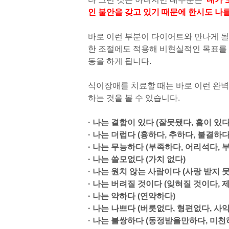
인 불안을 갖고 있기 때문에 한시도 나
바로 이런 부분이 다이어트와 만나게 될 
한 조절에도 적용해 비현실적인 목표를 
동을 하게 됩니다.
식이장애를 치료할 때는 바로 이런 완
하는 것을 볼 수 있습니다.
· 나는 결함이 있다 (잘못됐다, 흠이 있다
· 나는 더럽다 (흉하다, 추하다, 불결하다.
· 나는 무능하다 (부족하다, 어리석다, 
· 나는 쓸모없다 (가치 없다)
· 나는 원치 않는 사람이다 (사랑 받지 
· 나는 버려질 것이다 (잊혀질 것이다, 
· 나는 약하다 (연약하다)
· 나는 나쁘다 (버릇없다, 형편없다, 사
· 나는 불쌍하다 (동정받을만하다, 미천하