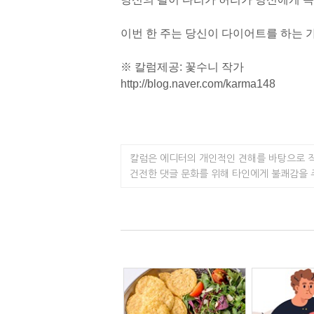
이번 한 주는 당신이 다이어트를 하는 
※ 칼럼제공: 꽃수니 작가
http://blog.naver.com/karma148
칼럼은 에디터의 개인적인 견해를 바탕으로 
건전한 댓글 문화를 위해 타인에게 불쾌감을