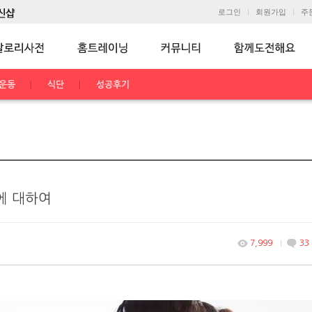
로그인
회원가입
주
운동
식단
성공후기
) 에 대하여
7,999
33