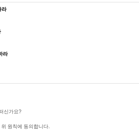
나라
라
하라
떠신가요?
 위 원칙에 동의합니다.