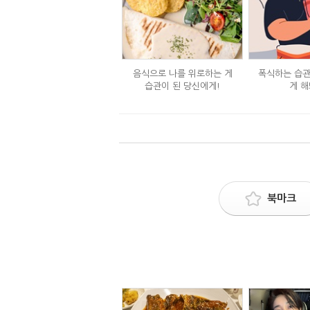
음식으로 나를 위로하는 게
폭식하는 습관
습관이 된 당신에게!
게 해
북마크