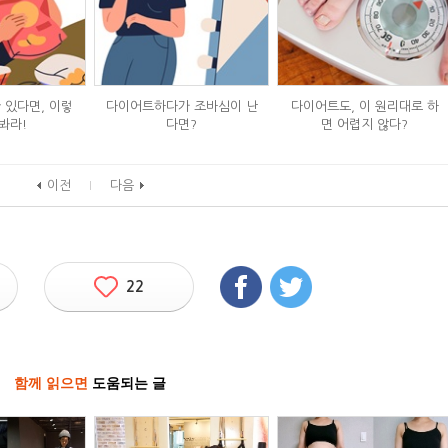
 있다면, 이렇
다이어트하다가 조바심이 난
다이어트도, 이 원리대로 하
봐라!
다면?
면 어렵지 않다?
이전
다음
22
함께 읽으면
도움되는 글