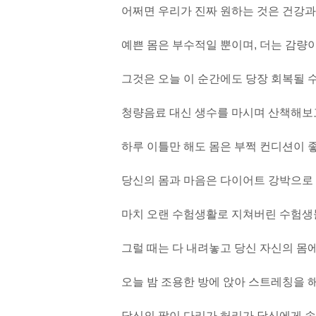
어쩌면 우리가 진짜 원하는 것은 건강과
예쁜 몸은 부수적일 뿐이며, 더는 감량
그것은 오늘 이 순간에도 당장 회복될 
청량음료 대신 생수를 마시며 산책해보고
하루 이틀만 해도 몸은 부쩍 컨디션이 
당신의 몸과 마음은 다이어트 강박으로
마치 오랜 수험생활로 지쳐버린 수험생
그럴 때는 다 내려놓고 당신 자신의 몸
오늘 밤 조용한 방에 앉아 스트레칭을 
당신의 팔이 다리가 허리가 당신에게 속