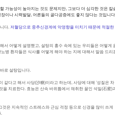
할 가능성이 높아지는 것도 문제지만, 그보다 더 심각한 것은 칼
성장이나 시력발달, 어른들의 골다공증에도 좋지 않다는 것
입니다
니다.
저혈당으로 중추신경계에 악영향을 미치기 때문에 적절한
해서 어떻게 설명했고, 설탕의 홍수 속에 있는 우리들은 어떻게 
당뇨병 환자들은 식사를 어떻게 해야 하는 지에 대해서 말씀 드리
 바로 설탕입니다.
 같다고 해서 사당(沙糖)이라고 하는데, 사당에 대해
'
성질은 차
 것을 치료한다. 효능은 산속 바위틈에서 채취한 꿀인 석밀(石蜜)
그것은 지속적인 스트레스와 근심 걱정 등으로 신경을 많이 쓰게
.