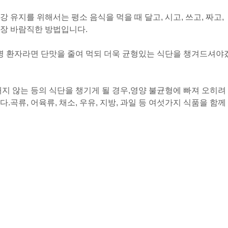
 유지를 위해서는 평소 음식을 먹을 때 달고, 시고, 쓰고, 짜고,
가장 바람직한 방법입니다.
뇨병 환자라면 단맛을 줄여 먹되 더욱 균형있는 식단을 챙겨드셔야
지 않는 등의 식단을 챙기게 될 경우,
영양 불균형에 빠져 오히려
다.
곡류, 어육류, 채소, 우유, 지방, 과일 등 여섯가지 식품을 함께