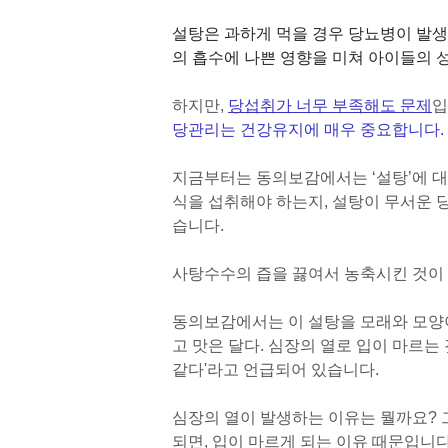
설탕은 과하게 먹을 경우
당뇨병이 발생
의 흡수에 나쁜 영향을 미쳐 아이들의 
하지만,
당섭취가 너무 부족해도 문제
입
당관리는 건강유지에 매우 중요합니다.
지금부터는 동의보감에서는 ‘설탕’에 대
식을 섭취해야 하는지, 설탕이 무서운 
습니다.
사탕수수의 즙을 끓여서 농축시킨 것이
동의보감에서는 이 설탕을 모래와 모양이
고 맛은 달다. 심장의 열로 입이 마르는
같다
'
라고 언급되어 있습니다.
심장의 열이 발생하는 이유는 뭘까요? 
되면, 입이 마르게 되는 이유 때문입니다