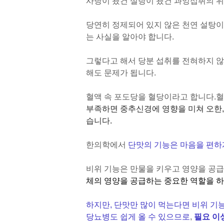
사당이 됐건 설탕이 됐건 과잉섭취의 
당연히 정제되어 있지 않은 천연 설탕이
는 사실을 알아야 합니다.
그렇다고 해서 당분 섭취를 전혀하지 않
해도 문제가 됩니다.
혈액 속 포도당을 혈당이라고 합니다.
혈
부족하면 중추신경에 영향을 미쳐 오한,
습니다.
한의학에서
단맛의 기능은 마음을 편하
비위 기능은 만물을 키우고 영양을 공급
체의 영양을 공급하는 중요한 역할을 하
하지만, 단맛만 많이 먹는다면 비위 기
당뇨병도 쉽게 올 수 있으므로
,
필요 이