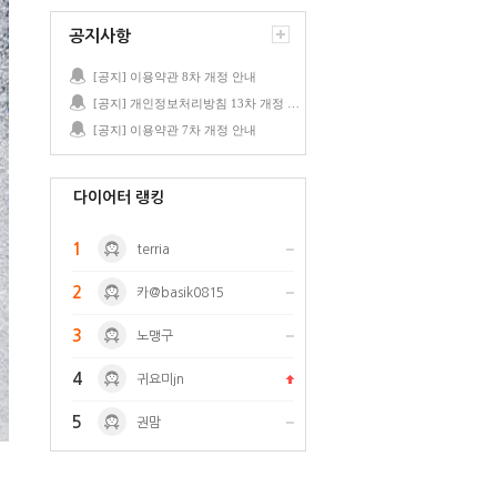
공지사항
[공지] 이용약관 8차 개정 안내
[공지] 개인정보처리방침 13차 개정 안내
[공지] 이용약관 7차 개정 안내
다이어터 랭킹
1
terria
2
카@basik0815
3
노맹구
4
귀요미jn
5
권맘