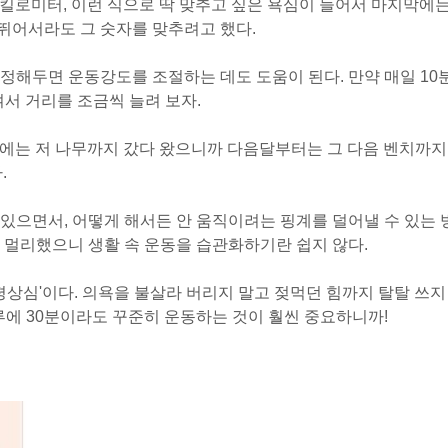
5킬로미터, 이런 식으로 딱 맞추고 싶은 욕심이 들어서 마지막에
 뛰어서라도 그 숫자를 맞추려고 했다.
정해두면 운동강도를 조절하는 데도 도움이 된다. 만약 매일 10
서 거리를 조금씩 늘려 보자.
번에는 저 나무까지 갔다 왔으니까 다음달부터는 그 다음 벤치까지
.
있으면서, 어떻게 해서든 안 움직이려는 핑계를 덜어낼 수 있는 
 멀리했으니 생활 속 운동을 습관화하기란 쉽지 않다.
평상심'이다. 의욕을 불살라 버리지 말고 젖먹던 힘까지 탈탈 쓰지
루에 30분이라도 꾸준히 운동하는 것이 훨씬 중요하니까!