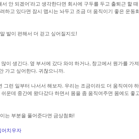
돼서 안 되겠어'라고 생각한다면 회사에 구두를 두고 출퇴근 할 때
려하고 있다면 잠시 맵시는 놔두고 조금 더 움직이기 좋은 운동
말 발이 편해서 더 걷고 싶어질지도!
많이 생긴다. 옆 부서에 갔다 와야 하거나, 창고에서 뭔가를 가져
 안 가고 싶어한다. 귀찮으니까.
 그런 일부터 나서서 해보자. 우리는 조금이라도 더 움직여야 하
 쉬운데 중간에 왔다갔다 하면서 몸을 좀 움직여주면 몸에도 좋고
쌓이는 부분을 풀어준다면 금상첨화!
 집어치우자