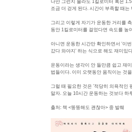
나만 그런지 몰라도 1킬로미터 혹은 1.
조금 더 걷게 된다. 시간이 부족할 때는
그리고 이렇게 자기가 운동한 거리를 측
동안 1킬로미터를 걸었다면 속도를 높여
아니면 운동한 시간만 확인하면서 '이
갔다 와야지' 하는 식으로 해도 재미있다
운동이라는 생각이 안 들만큼 쉽고 재미
법들이다. 이미 오랫동안 움직이는 것을
그럴 때 필요한 것은 '적당히 의욕적인 
말자. 오늘 10시간 운동하는 것보다 하
출처: 책 <뚱뚱해도 괜찮아> 중 발췌