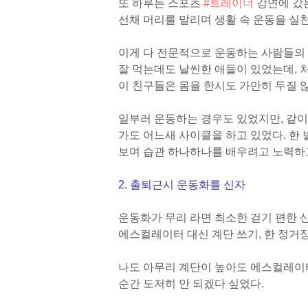
또 하루는 스포츠
#트레이너
강연에 갔는
선채 머리를 말리며 생활 속 운동을 실
이게 다 전문적으로 운동하는 사람들의 
잘 먹는데도 날씬한 애들이 있었는데, 
이 친구들은 몸을 한시도 가만히 두질 
일부러 운동하는 경우도 있었지만, 같이
가도 어느새 사이클을 하고 있었다. 한
보며 습관 하나하나를 배우려고 노력하고
2. 출퇴근시 운동화를 신자
운동화가 무리 라면 최소한 걷기 편한 신
에스컬레이터 대신 계단 쓰기, 한 정거장
나도 아무리 계단이 높아도 에스컬레이터
순간 도저히 안 되겠다 싶었다.