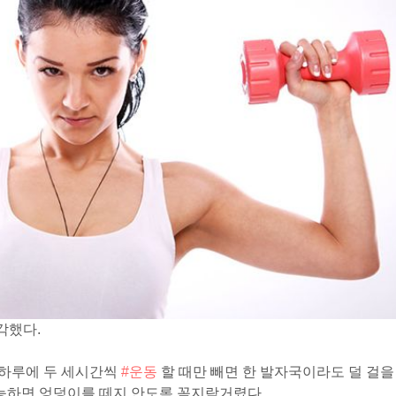
각했다.
 하루에 두 세시간씩
#운동
할 때만 빼면 한 발자국이라도 덜 걸을
가능하면 엉덩이를 떼지 안도록 꼼지락거렸다.