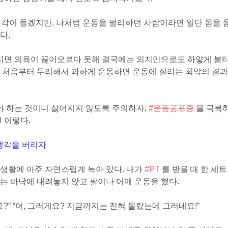
생각이 들겠지만, 나처럼 운동을 멀리하던 사람이라면 일단 몸을 
다.
면 의욕이 끓어오르다 못해 결국에는 의지만으로도 하얗게 불
로 처음부터 무리해서 과하게 운동하면 운동에 질리는 최악의 결과
 하는 것이니 싫어지지 않도록 주의하자.
#운동공포증
을 극복
 이렇다.
 생각을 버리자
생활에 아주 자연스럽게 녹아 있다. 내가
#PT
를 받을 때 한 세트
는 바닥에 내려놓지 않고 팔이나 어깨 운동을 했다.
요?”
“어, 그러게요? 지금까지는 전혀 몰랐는데 그러네요!”