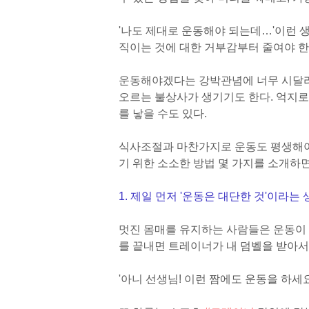
'나도 제대로 운동해야 되는데…'
이런 
직이는 것에 대한 거부감부터 줄여야 한
운동해야겠다는 강박관념에 너무 시달리
오르는 불상사가 생기기도 한다. 억지
를 낳을 수도 있다.
식사조절과 마찬가지로 운동도 평생해야
기 위한 소소한 방법 몇 가지를 소개하면
1. 제일 먼저 '운동은 대단한 것'이라는
멋진 몸매를 유지하는 사람들은 운동이 
를 끝내면 트레이너가 내 덤벨을 받아서
'아니 선생님! 이런 짬에도 운동을 하세