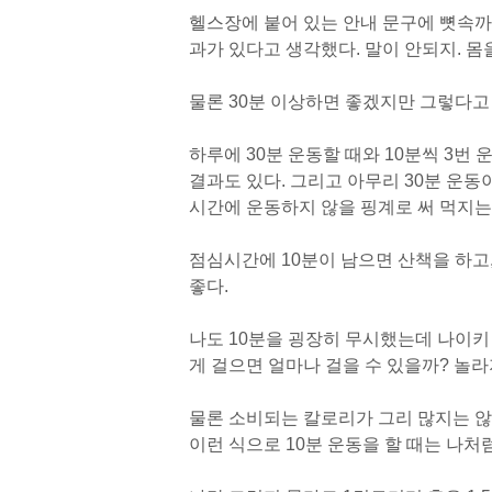
헬스장에 붙어 있는 안내 문구에 뼛속까
과가 있다고 생각했다. 말이 안되지. 
물론 30분 이상하면 좋겠지만 그렇다고 
하루에 30분 운동할 때와 10분씩 3번
결과도 있다. 그리고 아무리 30분 운동이
시간에 운동하지 않을 핑계로 써 먹지는
점심시간에 10분이 남으면 산책을 하고
좋다.
나도 10분을 굉장히 무시했는데 나이키
게 걸으면 얼마나 걸을 수 있을까? 놀라
물론 소비되는 칼로리가 그리 많지는 않
이런 식으로 10분 운동을 할 때는 나처