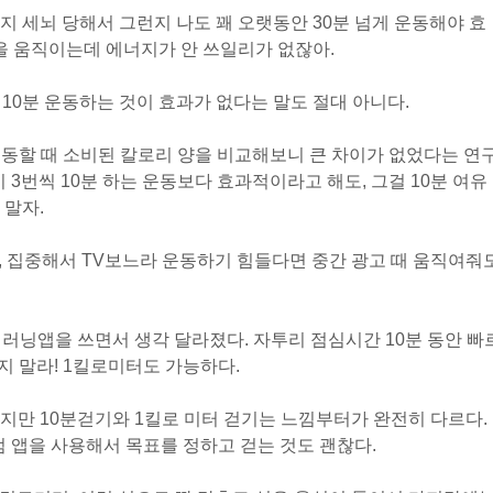
지 세뇌 당해서 그런지 나도 꽤 오랫동안 30분 넘게 운동해야 효
몸을 움직이는데 에너지가 안 쓰일리가 없잖아.
10분 운동하는 것이 효과가 없다는 말도 절대 아니다.
 운동할 때 소비된 칼로리 양을 비교해보니 큰 차이가 없었다는 연
 3번씩 10분 하는 운동보다 효과적이라고 해도, 그걸 10분 여유
 말자.
, 집중해서 TV보느라 운동하기 힘들다면 중간 광고 때 움직여줘
 러닝앱을 쓰면서 생각 달라졌다. 자투리 점심시간 10분 동안 빠
지 말라! 1킬로미터도 가능하다.
지만 10분걷기와 1킬로 미터 걷기는 느낌부터가 완전히 다르다.
럼 앱을 사용해서 목표를 정하고 걷는 것도 괜찮다.