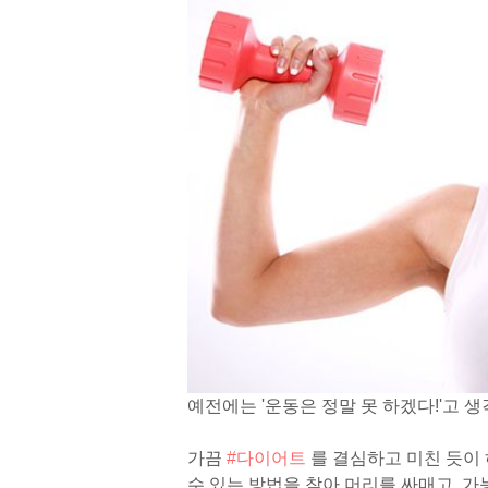
예전에는 '운동은 정말 못 하겠다!'고 생
가끔
#다이어트
를 결심하고 미친 듯이
수 있는 방법을 찾아 머리를 싸매고, 