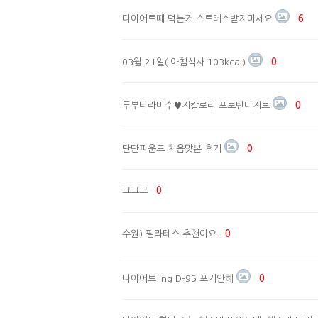
다이어트때 먹는거 스트레스받지마세요
6
03월 21일( 아침식사 103kcal)
0
두부티라미수♥️저칼로리 프로틴디저트
0
단단파운드 처음맛본 후기
0
크크크
0
수원) 필라테스 추천이요
0
다이어트 ing D-95 포기안해
0