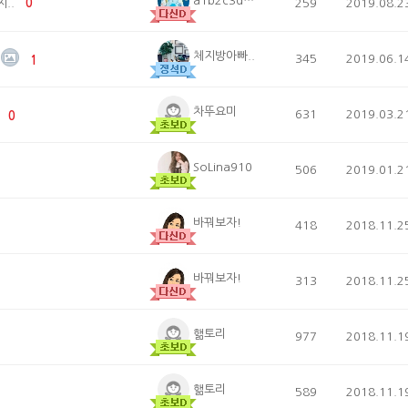
a1b2c3d4e5
지..
0
259
2019.08.2
체지방아빠..
345
2019.06.1
️
1
차뚜요미
631
2019.03.2
0
SoLina910
506
2019.01.2
바꿔보자!
418
2018.11.2
바꿔보자!
313
2018.11.2
핾토리
977
2018.11.1
핾토리
589
2018.11.1