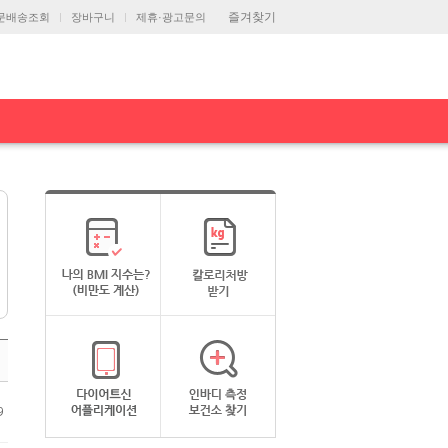
즐겨찾기
문배송조회
장바구니
제휴·광고문의
9