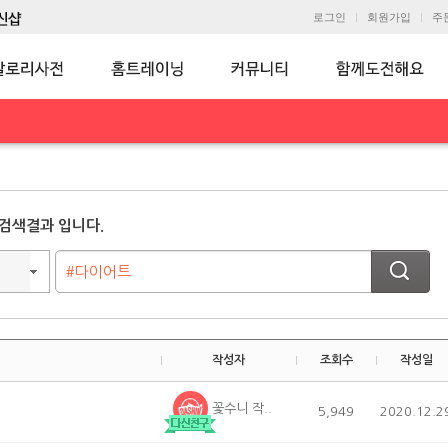
로그인
회원가입
주
검색결과 입니다.
작성자
조회수
작성일
꽃수니 작..
5,949
2020.12.2