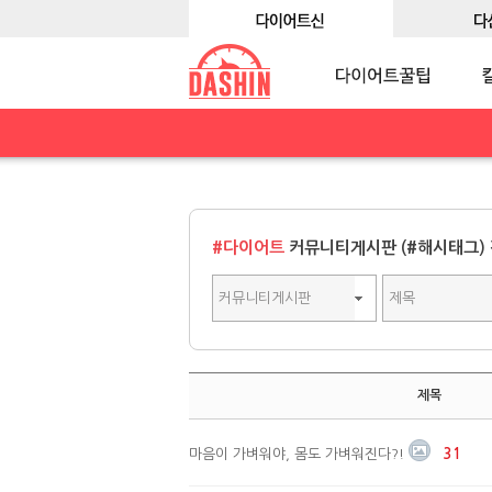
#다이어트
커뮤니티게시판 (#해시태그) 
제목
마음이 가벼워야, 몸도 가벼워진다?!
31