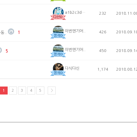
a1b2c3d4e5
232
2018.11.0
이번엔기어..
426
2018.09.1
동..
1
이번엔기어..
450
2018.09.1
5
다식다신
1,174
2018.08.1
1
2
3
4
5