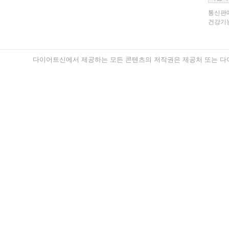
통신판매
건강기능
다이어트신에서 제공하는 모든 콘텐츠의 저작권은 제공처 또는 다이