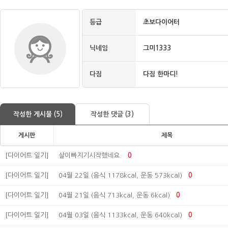
등급
초보다이어터
닉네임
그미1333
다짐
다짐 한마디!
작성한 게시물 (5)
작성한 댓글 (3)
게시판
제목
[다이어트 일기]
살이빠지기시작했네요.
0
[다이어트 일기]
04월 22일 (음식 1178kcal, 운동 573kcal)
0
[다이어트 일기]
04월 21일 (음식 713kcal, 운동 6kcal)
0
[다이어트 일기]
04월 03일 (음식 1133kcal, 운동 640kcal)
0