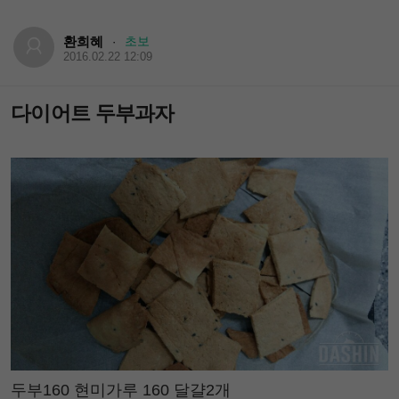
환희혜
초보
·
2016.02.22 12:09
다이어트 두부과자
두부160 현미가루 160 달걀2개