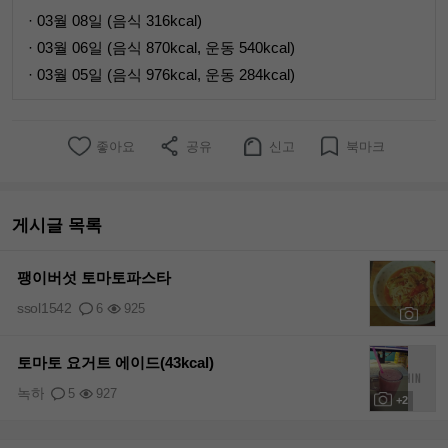
· 03월 08일 (음식 316kcal)
· 03월 06일 (음식 870kcal, 운동 540kcal)
· 03월 05일 (음식 976kcal, 운동 284kcal)
좋아요
공유
신고
북마크
게시글 목록
팽이버섯 토마토파스타
ssol1542
6
925
+6
토마토 요거트 에이드(43kcal)
녹하
5
927
+2