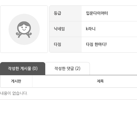
등급
입문다이어터
닉네임
k라니
다짐
다짐 한마디!
작성한 게시물 (0)
작성한 댓글 (2)
게시판
제목
내용이 없습니다.