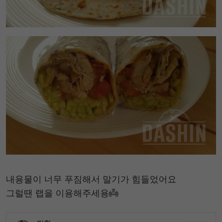
내용물이 너무 푸짐해서 말기가 힘들었어요
그럴땐 랩을 이용해주세용👼