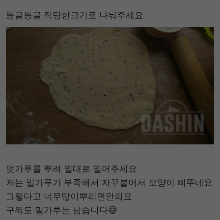
동글동글 적당한크기로 나눠주세요
덧가루를 뿌려 밀대로 밀어주세요
저는 밀가루가 부족해서 자꾸붙어서 모양이 삐뚜네요
그렇다고 너무많이뿌리면안되요
구워도 밀가루는 남습니다😅