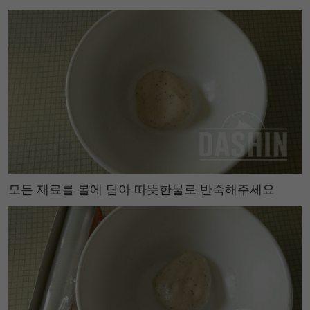
모든 재료를 볼에 담아 따뜻한물로 반죽해주세요