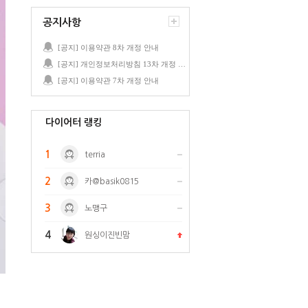
공지사항
[공지] 이용약관 8차 개정 안내
[공지] 개인정보처리방침 13차 개정 안내
[공지] 이용약관 7차 개정 안내
다이어터 랭킹
1
terria
2
카@basik0815
3
노맹구
4
원싱이진빈맘