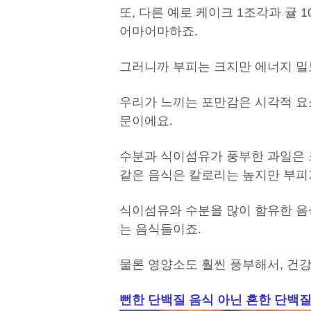
또, 다른 예로 케이크 1조각과 귤
어마어마하죠.
그러니까 부피는 크지만 에너지 밀
우리가 느끼는 포만감은 시각적 요
문이에요.
수분과 식이섬유가 풍부한 과일은 
같은 음식은 칼로리는 높지만 부피가
식이섬유와 수분을 많이 함유한 음
는 음식들이죠.
물론 영양소도 훨씬 풍부해서, 건
뻔한 단백질 음식 아닌 흔한 단백질