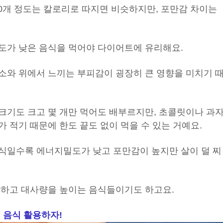
 10개 정도는 칼로리로 따지면 비슷하지만, 포만감 차이는
도가 낮은 음식을 먹어야 다이어트에 유리해요.
소와 위에서 느끼는 부피감이 굉장히 큰 영향을 미치기 
크기도 크고 몇 개만 먹어도 배부르지만, 초콜릿이나 과
 적기 때문에 한도 끝도 없이 먹을 수 있는 거예요.
식일수록 에너지밀도가 낮고 포만감이 높지만 살이 덜 찌
강하고 대사량을 높이는 음식들이기도 하고요.
 음식 활용하자!