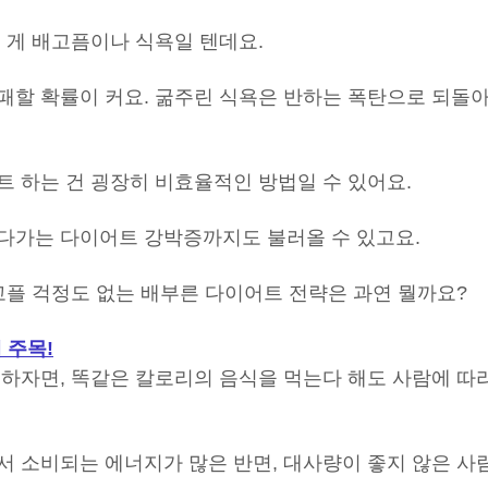
 게 배고픔이나 식욕일 텐데요.
패할 확률이 커요. 굶주린 식욕은 반하는 폭탄으로 되돌
트 하는 건 굉장히 비효율적인 방법일 수 있어요.
다가는 다이어트 강박증까지도 불러올 수 있고요.
고플 걱정도 없는 배부른 다이어트 전략은 과연 뭘까요?
 주목!
기하자면, 똑같은 칼로리의 음식을 먹는다 해도 사람에 따
서 소비되는 에너지가 많은 반면, 대사량이 좋지 않은 사