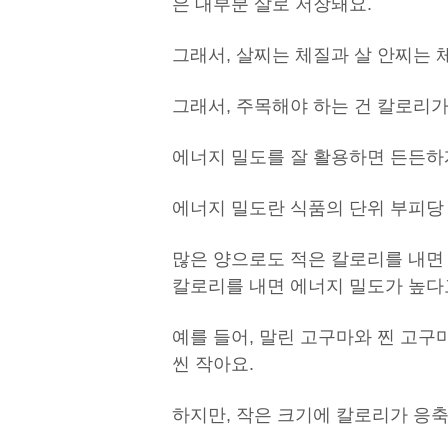
은 대부분 살로 저장돼요.
그래서, 살찌는 체질과 살 안찌는 
그래서, 주목해야 하는 건 칼로리
에너지 밀도를 잘 활용하면 든든하
에너지 밀도란 식품의 단위 부피당
많은 양으로도 적은 칼로리를 내면
칼로리를 내면 에너지 밀도가 높다
예를 들어, 말린 고구마와 찐 고
씬 작아요.
하지만, 작은 크기에 칼로리가 응