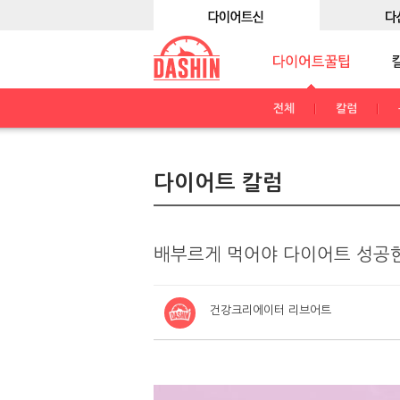
전체
칼럼
다이어트 칼럼
배부르게 먹어야 다이어트 성공한
건강크리에이터 리브어트