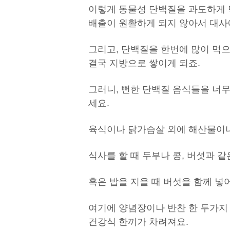
이렇게 동물성 단백질을 과도하게 
배출이 원활하게 되지 않아서 대사
그리고, 단백질을 한번에 많이 먹
결국 지방으로 쌓이게 되죠.
그러니, 뻔한 단백질 음식들을 너
세요.
육식이나 닭가슴살 외에 해산물이나
식사를 할 때 두부나 콩, 버섯과 
혹은 밥을 지을 때 버섯을 함께 넣
여기에 양념장이나 반찬 한 두가지
건강식 한끼가 차려져요.