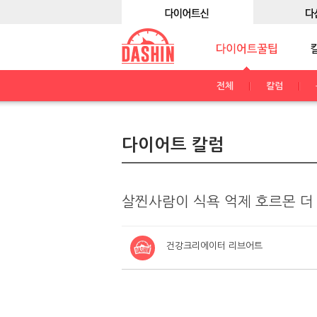
전체
칼럼
다이어트 칼럼
살찐사람이 식욕 억제 호르몬 더
건강크리에이터 리브어트