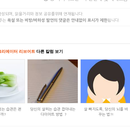
작성되며, 읽을거리와 정보 공유를위해 연재됩니다.
 주는
욕설 또는 비방/비하성 발언의 댓글은 안내없이 표시가 제한
됩니다.
크리에이터 리브어트
다른 칼럼 보기
먹는 습관은 괜
당신의 살찌는 습관 잡아내는
살 빠지도록, 당신의 뇌를 바
까?
`다이어트 방법`?
꾸는 법?!