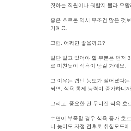
짓하는 직원이나 뭐할지 몰라 우왕
좋은 호르몬 역시 무조건 많은 것
거예요.
그럼, 어쩌면 좋을까요?
일단 알고 있어야 할 부분은 먼저 3
로 미친듯이 식욕이 당길 거예요.
그 이유는 렙틴 농도가 떨어졌다는
되면, 식욕 통제 능력이 증가하니
그리고, 중요한 건 무너진 식욕 호
수면이 부족할 경우 식욕 증가 호
니 늦어도 자정 전후로 취침모드에