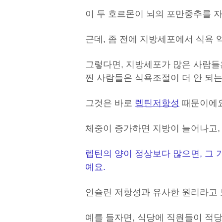
이 두 호르몬이 뇌의 포만중추를 
근데, 좀 전에 지방세포에서 식욕 
그렇다면, 지방세포가 많은 사람들
찐 사람들은 식욕조절이 더 안 되는
그것은 바로
렙틴
저항성
때문이에요
체중이 증가하면 지방이 늘어나고, 
렙틴의 양이 정상보다 많으면, 그 
예요.
인슐린 저항성과 유사한 원리라고 
예를 들자면, 식당에 직원들이 적당