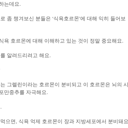
하는데요.
로 좀 챙겨보신 분들은 ‘식욕호르몬’에 대해 익히 들어보
식욕 호르몬에 대해 이해하고 있는 것이 정말 중요해요.
보를 알려드리려고 해요.
?
서는 그렐린이라는 호르몬이 분비되고 이 호르몬은 뇌의 
포만중추를 자극해요.
.
 먹으면, 식욕 억제 호르몬이 장과 지방세포에서 분비돼요