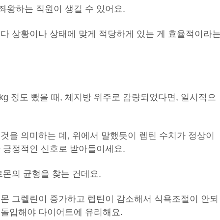
좌왕하는 직원이 생길 수 있어요.
보다 상황이나 상태에 맞게 적당하게 있는 게 효율적이라
kg 정도 뺐을 때, 체지방 위주로 감량되었다면, 일시적으
 것을 의미하는 데, 위에서 말했듯이 렙틴 수치가 정상이
까 긍정적인 신호로 받아들이세요.
르몬의 균형을 찾는 건데요.
르몬 그렐린이 증가하고 렙틴이 감소해서 식욕조절이 안되
 돌입해야 다이어트에 유리해요.