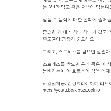
예를 들어, 일주일에 하루도 빠짐없
는 3번만 먹고 혹은 저녁에 먹는다
점점 그 음식에 대한 집착이 줄어들
중요한 건 내가 참다 참다가 결국
주도권이 굉장히 중요해요.
그리고, 스트레스를 받으면 살찐다
스트레스를 받으면 우리 몸은 이 
분비하는데 이 호르몬이 식욕 억제
※칼럼제공: 건강크리에이터 리브
https://youtu.be/kipSzE0eiH0