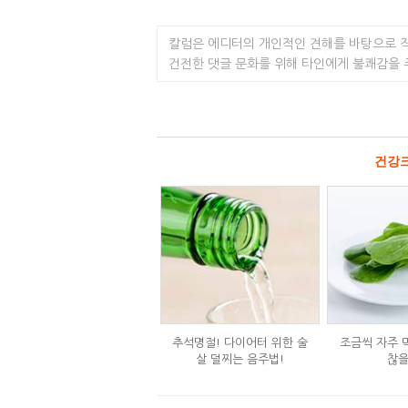
칼럼은 에디터의 개인적인 견해를 바탕으로 
건전한 댓글 문화를 위해 타인에게 불쾌감을
건강
추석명절! 다이어터 위한 술
조금씩 자주 
살 덜찌는 음주법!
찮을