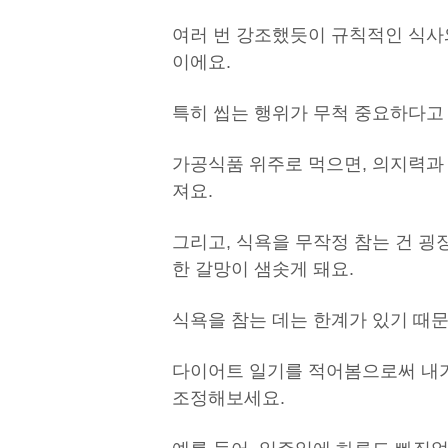
여러 번 강조했듯이 규칙적인 식사
이에요.
특히 씹는 행위가 무척 중요하다고
가공식품 위주로 먹으면, 의지력과
져요.
그리고, 식욕을 무작정 참는 건 굉
한 갈망이 샘솟게 돼요.
식욕을 참는 데는 한계가 있기 때
다이어트 일기를 적어봄으로써 내가
조정해보세요.