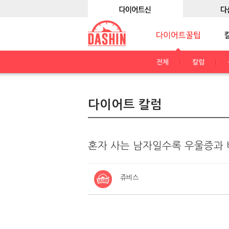
전체
칼럼
다이어트 칼럼
혼자 사는 남자일수록 우울증과 
쥬비스