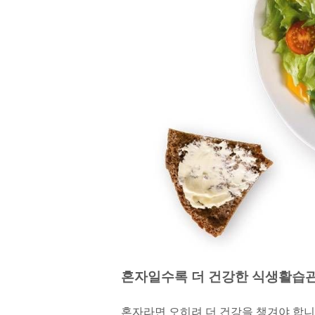
혼자일수록 더 건강한 식생활습관
혼자라면 오히려 더 건강을 챙겨야 합니