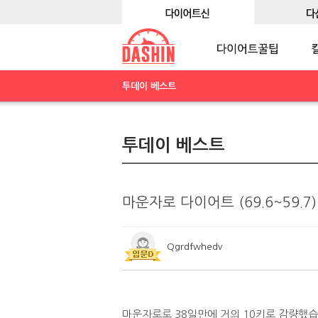
투데이 베스트
투데이 베스트
마운자로 다이어트 (69.6~59.7
Qgrdfwhedv
마운자로로 38일만에 거의 10키로 감량했