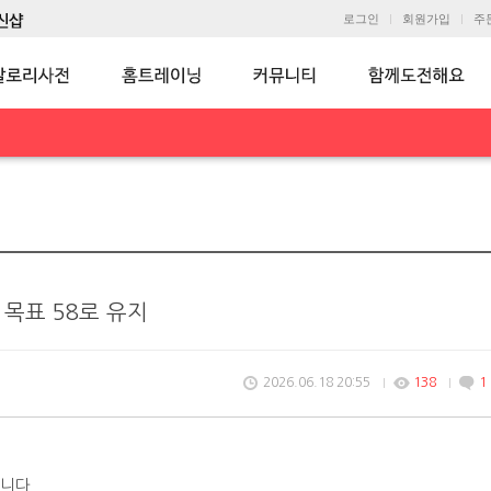
로그인
회원가입
주
) 목표 58로 유지
2026.06.18 20:55
138
1
습니다