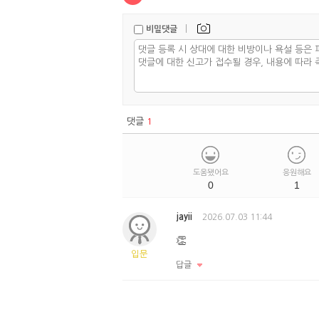
|
비밀댓글
댓글
1
도움됐어요
응원해요
0
1
jayii
2026.07.03 11:44
👏
입문
답글