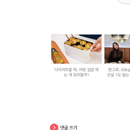
다이어트할 때, 어떤 김밥 먹
한그루, 60k
는 게 유리할까?
군살 1도 없는
은