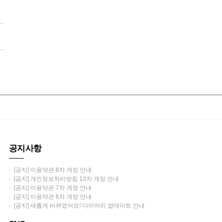
공지사항
· [공지] 이용약관 8차 개정 안내
· [공지] 개인정보처리방침 13차 개정 안내
· [공지] 이용약관 7차 개정 안내
· [공지] 이용약관 6차 개정 안내
· [공지] 새롭게 바뀌었어요! 다이어리 업데이트 안내