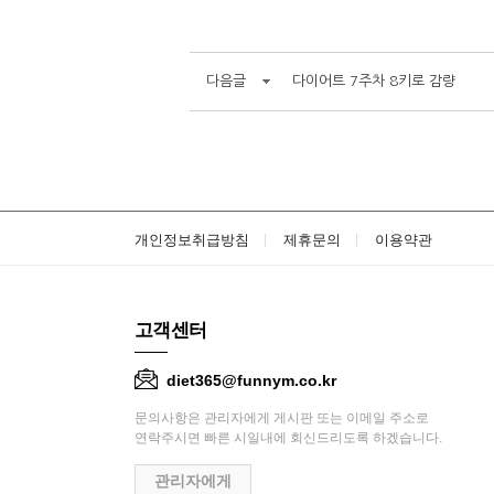
다음글
다이어트 7주차 8키로 감량
개인정보취급방침
제휴문의
이용약관
고객센터
diet365@funnym.co.kr
문의사항은 관리자에게 게시판 또는 이메일 주소로
연락주시면 빠른 시일내에 회신드리도록 하겠습니다.
관리자에게