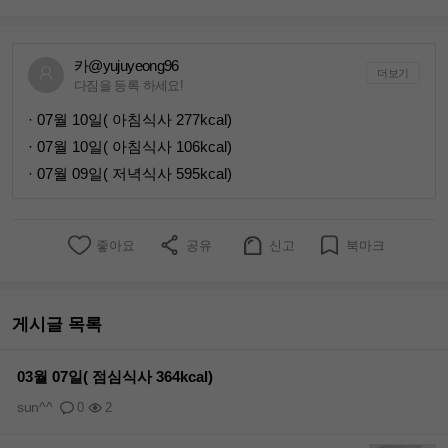
카@yujuyeong96
더보기
다짐을 등록 하세요!
· 07월 10일( 아침식사 277kcal)
· 07월 10일( 아침식사 106kcal)
· 07월 09일( 저녁식사 595kcal)
좋아요
공유
신고
북마크
게시글 목록
03월 07일( 점심식사 364kcal)
sun^^
0
2