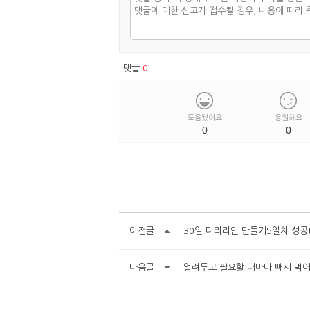
댓글
0
도움됐어요
응원해요
0
0
이전글
30일 다리라인 만들기5일차 성공
다음글
얼려두고 필요할 때마다 빼서 먹