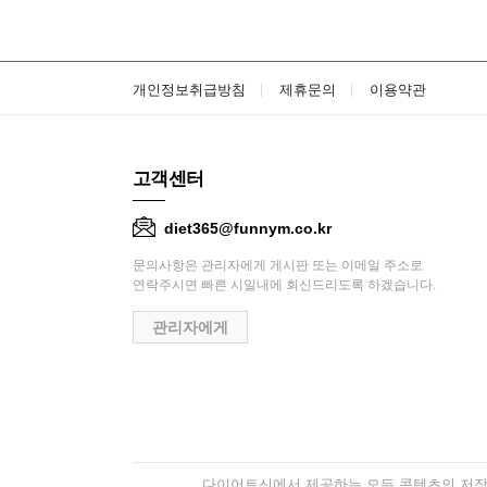
개인정보취급방침
제휴문의
이용약관
고객센터
diet365@funnym.co.kr
문의사항은 관리자에게 게시판 또는 이메일 주소로
연락주시면 빠른 시일내에 회신드리도록 하겠습니다.
관리자에게
다이어트신에서 제공하는 모든 콘텐츠의 저작권