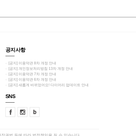
공지사항
· [공지] 이용약관 8차 개정 안내
· [공지] 개인정보처리방침 13차 개정 안내
· [공지] 이용약관 7차 개정 안내
· [공지] 이용약관 6차 개정 안내
· [공지] 새롭게 바뀌었어요! 다이어리 업데이트 안내
SNS
저작권법 등에 따라 법적책임을 질 수 있습니다