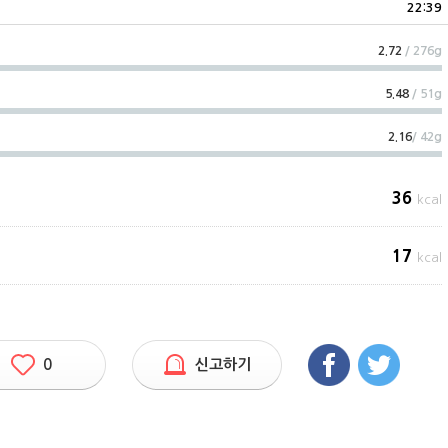
22:39
2.72
/ 276g
5.48
/ 51g
2.16
/ 42g
36
kcal
17
kcal
0
신고하기