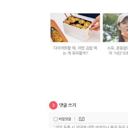
다이어트할 때, 어떤 김밥 먹
소유, 운동없이
는 게 유리할까?
이 '식단'으
|
비밀댓글