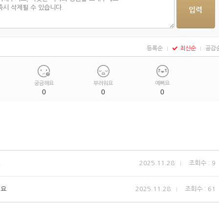
등록순
최신순
공감
궁금해요
부러워요
예뻐요
0
0
0
!
2025.11.28
조회수 : 9
어요
2025.11.28
조회수 : 61