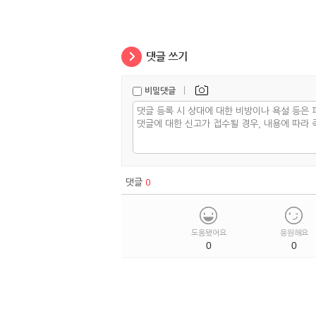
|
비밀댓글
댓글
0
도움됐어요
응원해요
0
0