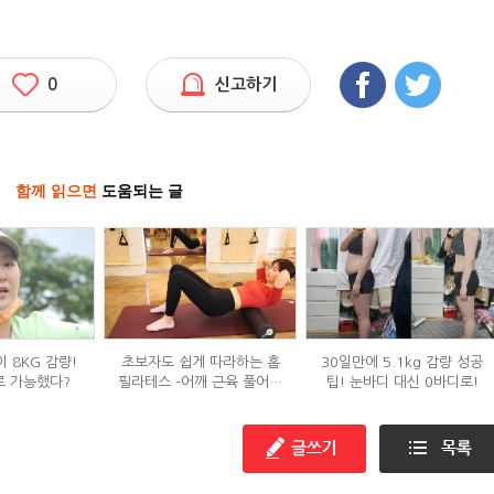
0
신고하기
함께 읽으면
도움되는 글
 8KG 감량!
초보자도 쉽게 따라하는 홈
30일만에 5.1kg 감량 성공
로 가능했다?
필라테스 –어깨 근육 풀어주
팁! 눈바디 대신 0바디로!
기 편