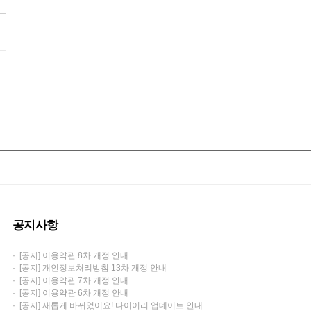
공지사항
· [공지] 이용약관 8차 개정 안내
· [공지] 개인정보처리방침 13차 개정 안내
· [공지] 이용약관 7차 개정 안내
· [공지] 이용약관 6차 개정 안내
· [공지] 새롭게 바뀌었어요! 다이어리 업데이트 안내