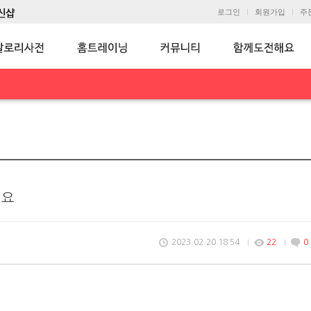
로그인
회원가입
주
네요
2023.02.20 18:54
22
0