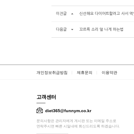
이전글
신선해요 다이어트할려고 사서 
다음글
꼬르륵 소리 덜 나게 하는법
개인정보취급방침
제휴문의
이용약관
고객센터
diet365@funnym.co.kr
문의사항은 관리자에게 게시판 또는 이메일 주소로
연락주시면 빠른 시일내에 회신드리도록 하겠습니다.