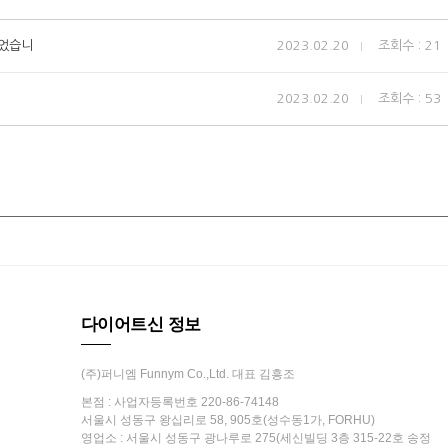
먹었습니
2023.02.20
조회수 : 21
2023.02.20
조회수 : 53
다이어트신 정보
(주)퍼니엠 Funnym Co.,Ltd. 대표 김흥조
본점 : 사업자등록번호 220-86-74148
서울시 성동구 왕십리로 58, 905호(성수동1가, FORHU)
영업소 : 서울시 성동구 광나루로 275(세신빌딩 3층 315-22호 송정