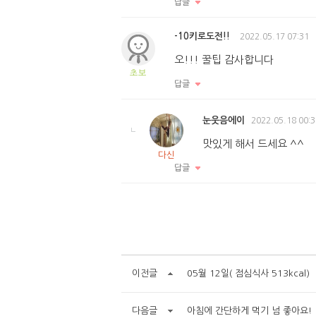
답글
-10키로도전!!
2022.05.17 07:31
오!!! 꿀팁 감사합니다
초보
답글
눈웃음에이
2022.05.18 00:3
맛있게 해서 드세요 ^^
다신
답글
이전글
05월 12일( 점심식사 513kcal)
다음글
아침에 간단하게 먹기 넘 좋아요!