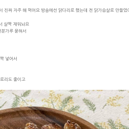
서 진짜 자주 해 먹어요 방송에선 닭다리로 했는데 전 닭가슴살로 만들었
해서 살짝 재워놔요
전분가루 묻혀서
살짝 넣어서
칼로리도 줄이고