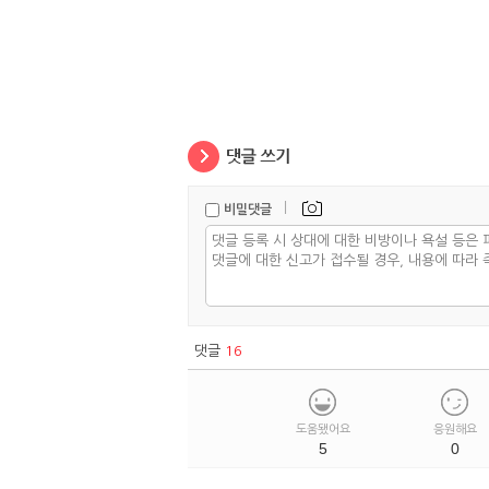
|
비밀댓글
댓글
16
도움됐어요
응원해요
5
0