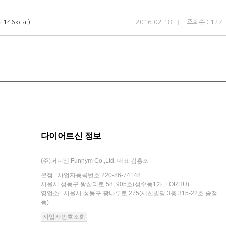
 146kcal)
2016.02.18
조회수 : 127
다이어트신 정보
(주)퍼니엠 Funnym Co.,Ltd. 대표 김흥조
본점 : 사업자등록번호 220-86-74148
서울시 성동구 왕십리로 58, 905호(성수동1가, FORHU)
영업소 : 서울시 성동구 광나루로 275(세신빌딩 3층 315-22호 송정
동)
사업자번호조회