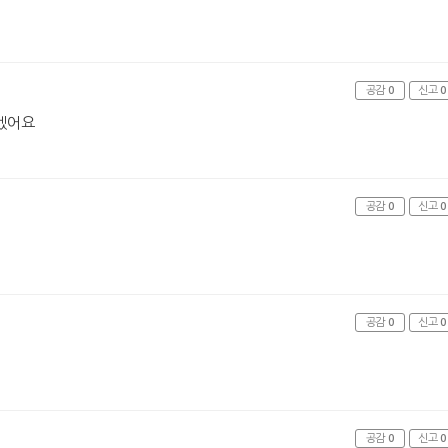
공감
0
신고
0
겠어요
공감
0
신고
0
공감
0
신고
0
공감
0
신고
0