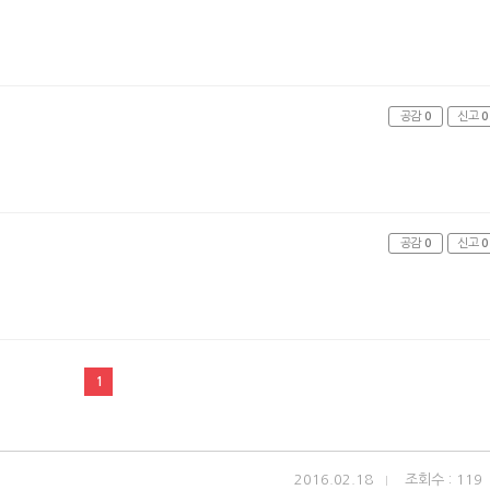
공감
0
신고
0
공감
0
신고
0
1
2016.02.18
조회수 : 119