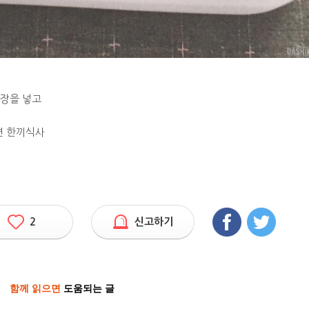
념장을 넣고
면 한끼식사
2
신고하기
함께 읽으면
도움되는 글