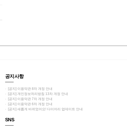
공지사항
· [공지] 이용약관 8차 개정 안내
· [공지] 개인정보처리방침 13차 개정 안내
· [공지] 이용약관 7차 개정 안내
· [공지] 이용약관 6차 개정 안내
· [공지] 새롭게 바뀌었어요! 다이어리 업데이트 안내
SNS