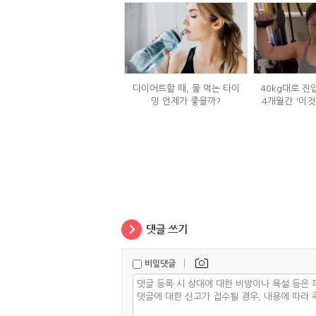
다이어트할 때, 물 먹는 타이
40kg대로 진
밍 언제가 좋을까?
4개월간 '이것
|
비밀댓글