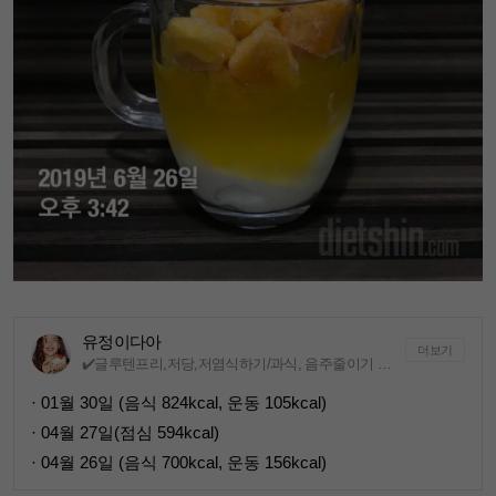
유정이다아
더보기
✔️글루텐프리,저당,저염식하기/과식, 음주줄이기 ✔️주3회이상운동
· 01월 30일 (음식 824kcal, 운동 105kcal)
· 04월 27일(점심 594kcal)
· 04월 26일 (음식 700kcal, 운동 156kcal)