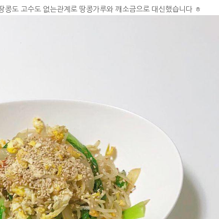
은땅콩도 고수도 없는관계로 땅콩가루와 깨소금으로 대신했습니다 ㅎ