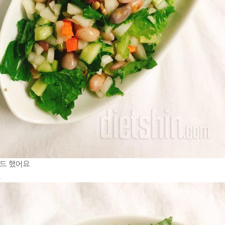
드 했어요.
.