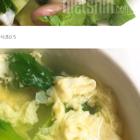
식초0.5