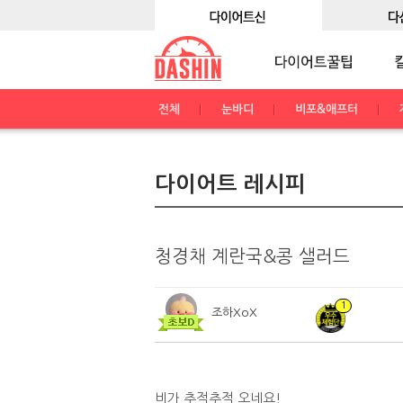
전체
눈바디
비포&애프터
다이어트 레시피
청경채 계란국&콩 샐러드
1
조하XoX
비가 추적추적 오네요!