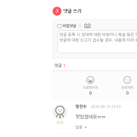
|
비밀댓글
댓글
1
도움됐어요
응원해요
0
0
방진수
2018.06.13 23:53
맛있겠네요ㅠㅠ
초보
답글