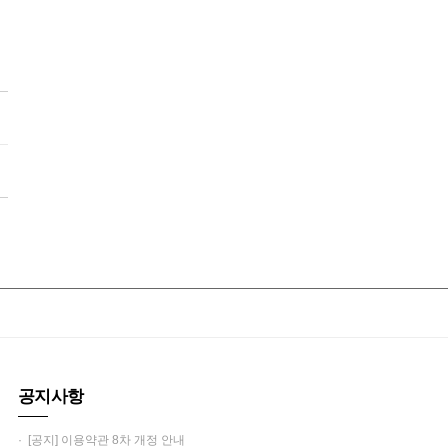
공지사항
· [공지] 이용약관 8차 개정 안내