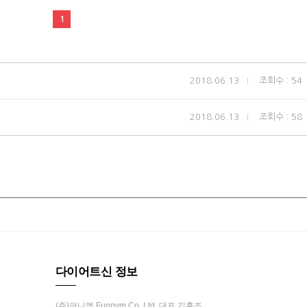
1
2018.06.13
조회수 : 54
2018.06.13
조회수 : 58
다이어트신 정보
(주)퍼니엠 Funnym Co.,Ltd. 대표 김흥조