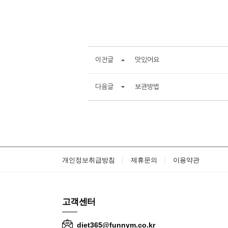
이전글
맛있어요
다음글
보관방법
개인정보취급방침
제휴문의
이용약관
고객센터
diet365@funnym.co.kr