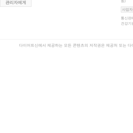
동)
관리자에게
사업자
통신판매
건강기능
다이어트신에서 제공하는 모든 콘텐츠의 저작권은 제공처 또는 다이