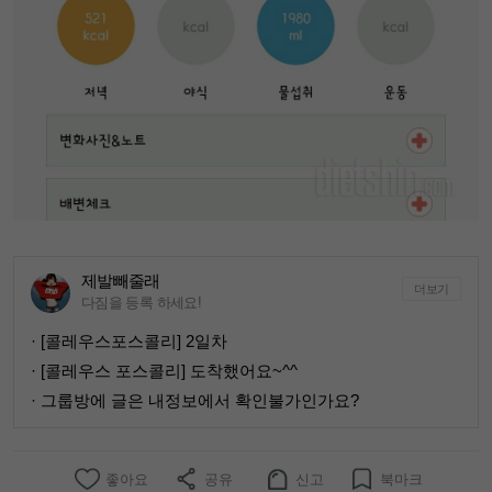
제발빼줄래
더보기
다짐을 등록 하세요!
· [콜레우스포스콜리] 2일차
· [콜레우스 포스콜리] 도착했어요~^^
· 그룹방에 글은 내정보에서 확인불가인가요?
좋아요
공유
신고
북마크