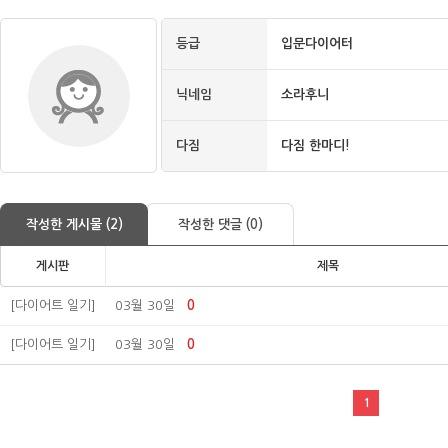
등급
입문다이어터
닉네임
소라후니
다짐
다짐 한마디!
작성한 게시물 (2)
작성한 댓글 (0)
게시판
제목
[다이어트 일기]
03월 30일
0
[다이어트 일기]
03월 30일
0
1