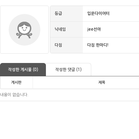
등급
입문다이어터
닉네임
jee선아
다짐
다짐 한마디!
작성한 게시물 (0)
작성한 댓글 (1)
게시판
제목
내용이 없습니다.